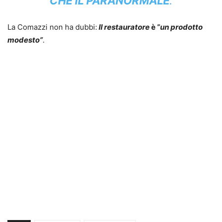
CHE IL PARANORMALE
.
La Comazzi non ha dubbi:
Il restauratore
è “
un prodotto
modesto”
.