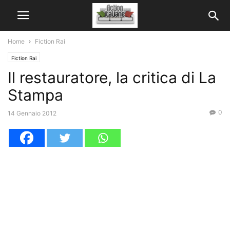
Home
Fiction Rai
Fiction Rai
Il restauratore, la critica di La
Stampa
0
14 Gennaio 2012