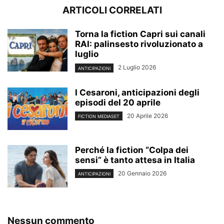
ARTICOLI CORRELATI
Torna la fiction Capri sui canali
RAI: palinsesto rivoluzionato a
luglio
2 Luglio 2026
ANTICIPAZIONI
I Cesaroni, anticipazioni degli
episodi del 20 aprile
20 Aprile 2026
FICTION MEDIASET
Perché la fiction “Colpa dei
sensi” è tanto attesa in Italia
20 Gennaio 2026
ANTICIPAZIONI
Nessun commento