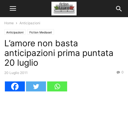
Home
Anticipazioni
Anticipazioni
Fiction Mediaset
L’amore non basta
anticipazioni prima puntata
20 luglio
0
20 Luglio 2011