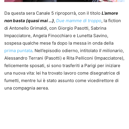
Da questa sera Canale 5 riproporrà, con il titolo
L’amore
non basta (quasi mai …)
,
Due mamme di troppo
, la fiction
di Antonello Grimaldi, con Giorgio Pasotti, Sabrina
Impacciatore, Angela Finocchiaro e Lunetta Savino,
sospesa qualche mese fa dopo la messa in onda della
prima puntata
. Nell’episodio odierno, intitolato
Il milionario
,
Alessandro Terrani (Pasotti) e Rita Pelliconi (Impacciatore),
felicemente sposati, si sono trasferiti a Parigi per iniziare
una nuova vita: lei ha trovato lavoro come disegnatrice di
fumetti, mentre lui è stato assunto come vicedirettore di
una compagnia aerea.