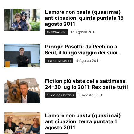
L’amore non basta (quasi mai)
anticipazioni quinta puntata 15
agosto 2011
15 Agosto 2011
ANTICIPAZIONI
Giorgio Pasotti: da Pechino a
Seul, il lungo viaggio dei suoi...
4 Agosto 2011
FICTION MEDIASET
Fiction più viste della settimana
24-30 luglio 2011: Rex batte tutti
3 Agosto 2011
CLASSIFICA FICTION
L’amore non basta (quasi mai)
anticipazioni terza puntata 1
agosto 2011