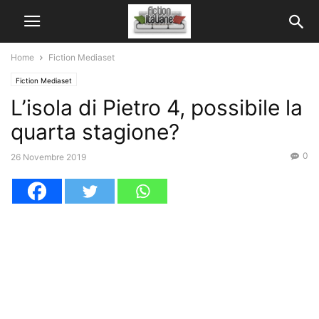
Home
Fiction Mediaset
Fiction Mediaset
L’isola di Pietro 4, possibile la
quarta stagione?
0
26 Novembre 2019