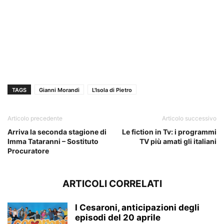
TAGS
Gianni Morandi
L'Isola di Pietro
Articolo precedente
Articolo successivo
Arriva la seconda stagione di
Le fiction in Tv: i programmi
Imma Tataranni – Sostituto
TV più amati gli italiani
Procuratore
ARTICOLI CORRELATI
I Cesaroni, anticipazioni degli
episodi del 20 aprile