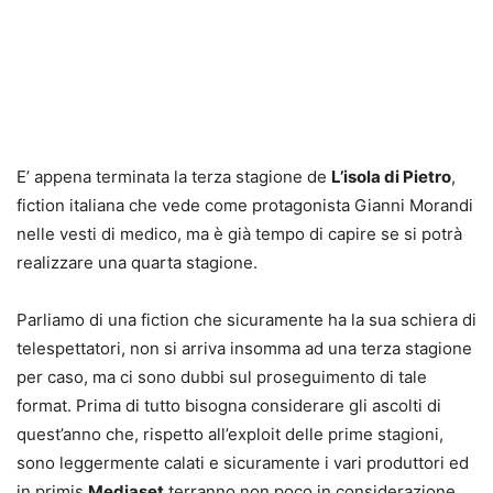
E’ appena terminata la terza stagione de
L’isola di Pietro
,
fiction italiana che vede come protagonista Gianni Morandi
nelle vesti di medico, ma è già tempo di capire se si potrà
realizzare una quarta stagione.
Parliamo di una fiction che sicuramente ha la sua schiera di
telespettatori, non si arriva insomma ad una terza stagione
per caso, ma ci sono dubbi sul proseguimento di tale
format. Prima di tutto bisogna considerare gli ascolti di
quest’anno che, rispetto all’exploit delle prime stagioni,
sono leggermente calati e sicuramente i vari produttori ed
in primis
Mediaset
terranno non poco in considerazione