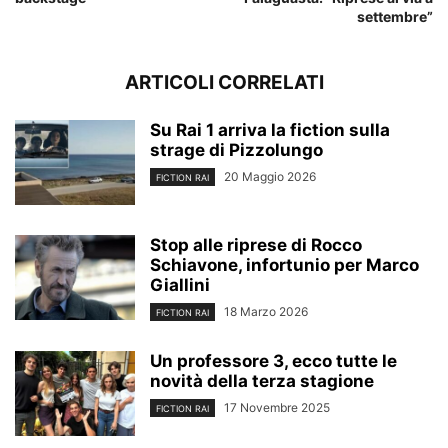
settembre”
ARTICOLI CORRELATI
Su Rai 1 arriva la fiction sulla
strage di Pizzolungo
20 Maggio 2026
FICTION RAI
Stop alle riprese di Rocco
Schiavone, infortunio per Marco
Giallini
18 Marzo 2026
FICTION RAI
Un professore 3, ecco tutte le
novità della terza stagione
17 Novembre 2025
FICTION RAI