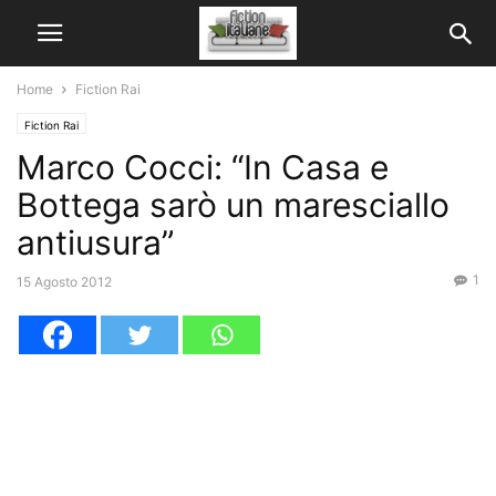
Home
Fiction Rai
Fiction Rai
Marco Cocci: “In Casa e
Bottega sarò un maresciallo
antiusura”
1
15 Agosto 2012