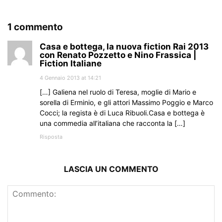
1 commento
Casa e bottega, la nuova fiction Rai 2013
con Renato Pozzetto e Nino Frassica |
Fiction Italiane
4 Gennaio 2013 at 14:21
[…] Galiena nel ruolo di Teresa, moglie di Mario e
sorella di Erminio, e gli attori Massimo Poggio e Marco
Cocci; la regista è di Luca Ribuoli.Casa e bottega è
una commedia all’italiana che racconta la […]
Risposta
LASCIA UN COMMENTO