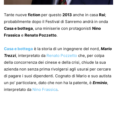
Tante nuove
fiction
per questo
2013
anche in casa
Rai
;
probabilmente dopo il Festival di Sanremo andrà in onda
Casa e bottega
, una miniserie con protagonisti
Nino
Frassica
e
Renato Pozzetto
.
Casa e bottega
è la storia di un ingegnere del nord,
Mario
Trezzi
, interpretato da
Renato Pozzetto
che, per colpa
della concorrenza dei cinese e della crisi, chiude la sua
azienda non senza prima rivolgersi agli usurai per cercare
di pagare i suoi dipendenti. Cognato di Mario e suo autista
un po’ particolare, dato che non ha la patente, è
Erminio
,
interpretato da
Nino Frassica
.