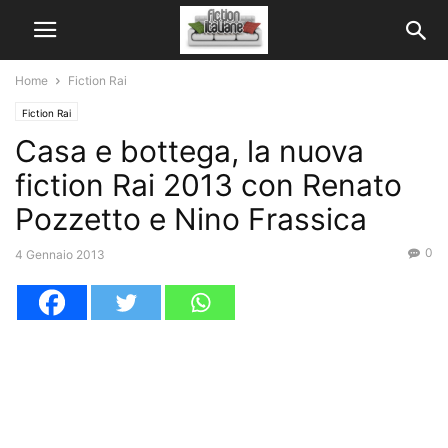
Home
Fiction Rai
Fiction Rai
Casa e bottega, la nuova
fiction Rai 2013 con Renato
Pozzetto e Nino Frassica
0
4 Gennaio 2013