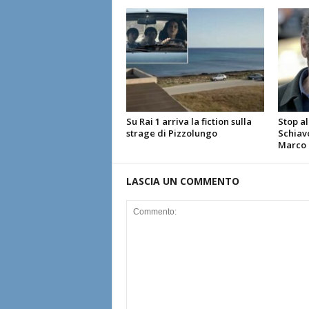
Su Rai 1 arriva la fiction sulla
Stop al
strage di Pizzolungo
Schiavo
Marco G
LASCIA UN COMMENTO