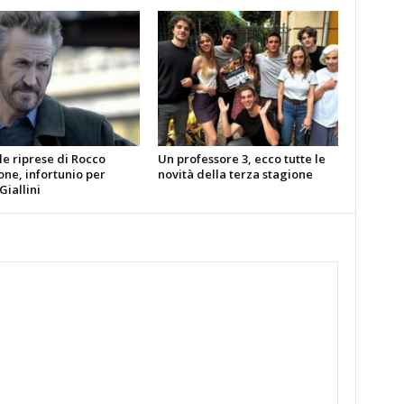
le riprese di Rocco
Un professore 3, ecco tutte le
ne, infortunio per
novità della terza stagione
iallini