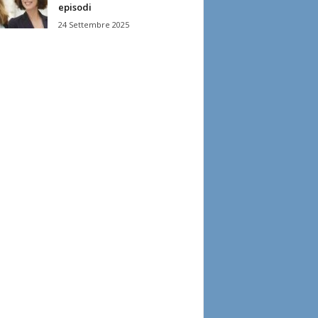
episodi
24 Settembre 2025