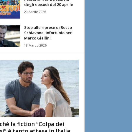
degli episodi del 20 aprile
20 Aprile 2026
Stop alle riprese di Rocco
Schiavone, infortunio per
Marco Giallini
18 Marzo 2026
ché la fiction “Colpa dei
si” è tanto attesa in Italia