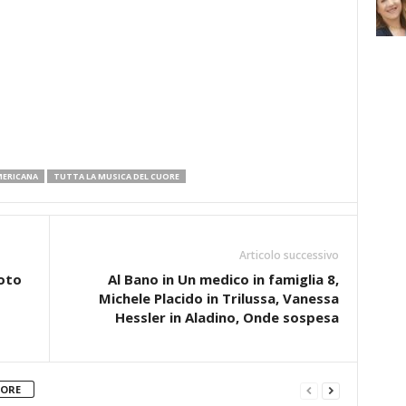
MERICANA
TUTTA LA MUSICA DEL CUORE
Articolo successivo
foto
Al Bano in Un medico in famiglia 8,
Michele Placido in Trilussa, Vanessa
Hessler in Aladino, Onde sospesa
TORE