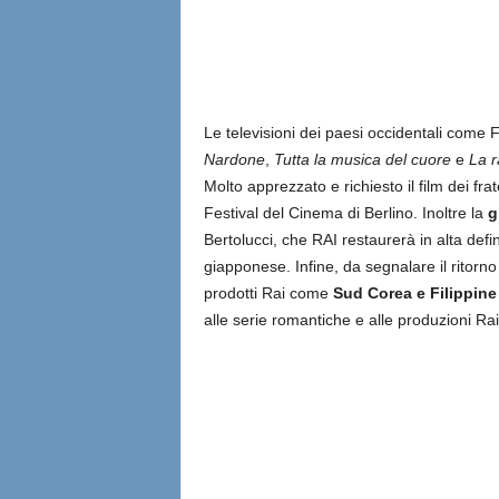
Le televisioni dei paesi occidentali come
Nardone
,
Tutta la musica del cuore
e
La 
Molto apprezzato e richiesto il film dei frat
Festival del Cinema di Berlino. Inoltre la
g
Bertolucci, che RAI restaurerà in alta defi
giapponese. Infine, da segnalare il ritorno
prodotti Rai come
Sud Corea e Filippine
alle serie romantiche e alle produzioni Ra