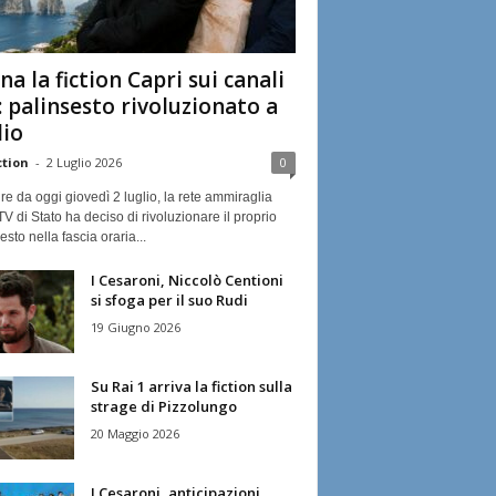
na la fiction Capri sui canali
: palinsesto rivoluzionato a
lio
ction
-
2 Luglio 2026
0
ire da oggi giovedì 2 luglio, la rete ammiraglia
TV di Stato ha deciso di rivoluzionare il proprio
esto nella fascia oraria...
I Cesaroni, Niccolò Centioni
si sfoga per il suo Rudi
19 Giugno 2026
Su Rai 1 arriva la fiction sulla
strage di Pizzolungo
20 Maggio 2026
I Cesaroni, anticipazioni