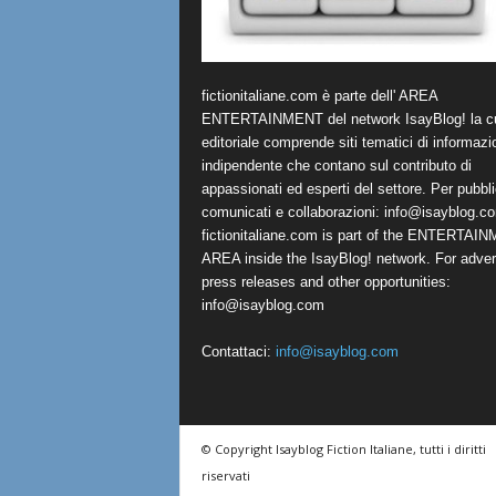
fictionitaliane.com è parte dell' AREA
ENTERTAINMENT del network IsayBlog! la cu
editoriale comprende siti tematici di informazi
indipendente che contano sul contributo di
appassionati ed esperti del settore. Per pubbli
comunicati e collaborazioni:
info@isayblog.c
fictionitaliane.com is part of the ENTERTAI
AREA inside the IsayBlog! network. For advert
press releases and other opportunities:
info@isayblog.com
Contattaci:
info@isayblog.com
© Copyright Isayblog Fiction Italiane, tutti i diritti
riservati