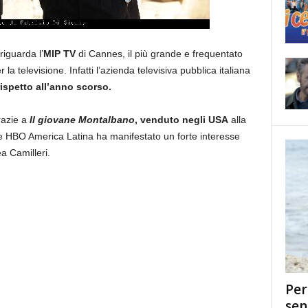
riguarda l’
MIP TV
di Cannes, il più grande e frequentato
a televisione. Infatti l’azienda televisiva pubblica italiana
rispetto all’anno scorso.
razie a
Il giovane Montalbano
, venduto negli USA
alla
HBO America Latina ha manifestato un forte interesse
ea Camilleri.
Per
sen