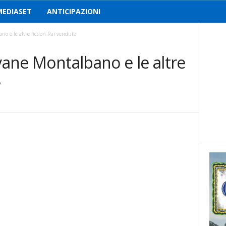
MEDIASET
ANTICIPAZIONI
no e le altre fiction Rai vendute
ovane Montalbano e le altre
e