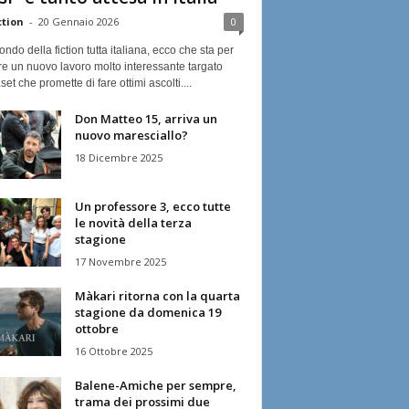
ction
-
20 Gennaio 2026
0
ndo della fiction tutta italiana, ecco che sta per
re un nuovo lavoro molto interessante targato
et che promette di fare ottimi ascolti....
Don Matteo 15, arriva un
nuovo maresciallo?
18 Dicembre 2025
Un professore 3, ecco tutte
le novità della terza
stagione
17 Novembre 2025
Màkari ritorna con la quarta
stagione da domenica 19
ottobre
16 Ottobre 2025
Balene-Amiche per sempre,
trama dei prossimi due