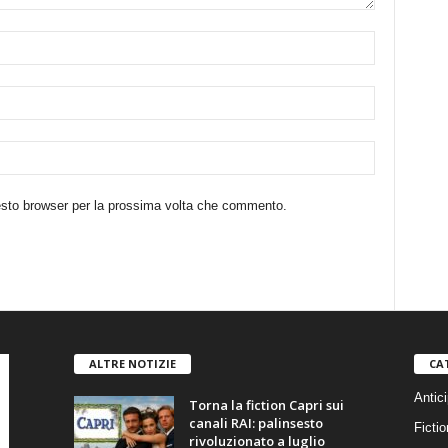
uesto browser per la prossima volta che commento.
ALTRE NOTIZIE
CA
Antici
Torna la fiction Capri sui
canali RAI: palinsesto
Fictio
rivoluzionato a luglio