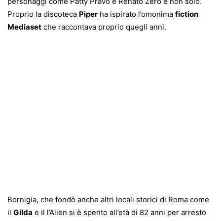
personaggi come Patty Pravo e Renato Zero e non solo.
Proprio la discoteca
Piper
ha ispirato l’omonima
fiction
Mediaset
che raccontava proprio quegli anni.
Bornigia, che fondò anche altri locali storici di Roma come
il
Gilda
e il l’Alien si è spento all’età di 82 anni per arresto