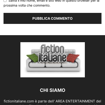
Salva il mio nome, email e sito web in questo browser per la
prossima volta che commento.
CHI SIAMO
fictionitaliane.com è parte dell' AREA ENTERTAINMENT del