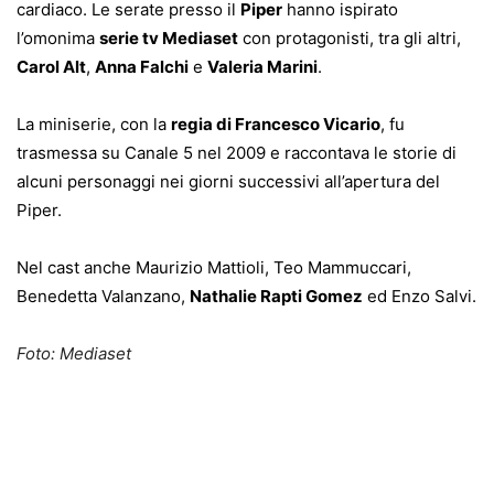
cardiaco. Le serate presso il
Piper
hanno ispirato
l’omonima
serie tv Mediaset
con protagonisti, tra gli altri,
Carol Alt
,
Anna Falchi
e
Valeria Marini
.
La miniserie, con la
regia di Francesco Vicario
, fu
trasmessa su Canale 5 nel 2009 e raccontava le storie di
alcuni personaggi nei giorni successivi all’apertura del
Piper.
Nel cast anche Maurizio Mattioli, Teo Mammuccari,
Benedetta Valanzano,
Nathalie Rapti Gomez
ed Enzo Salvi.
Foto: Mediaset