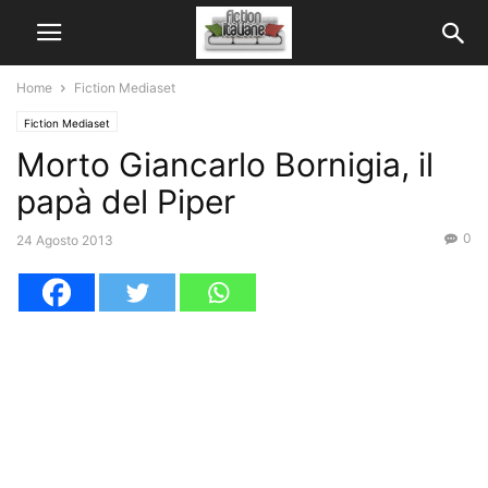
Home
Fiction Mediaset
Fiction Mediaset
Morto Giancarlo Bornigia, il
papà del Piper
0
24 Agosto 2013