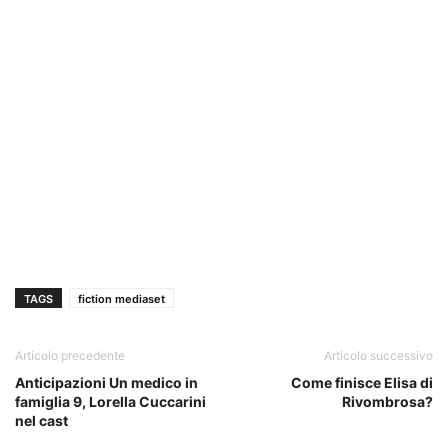
TAGS
fiction mediaset
Articolo precedente
Articolo successivo
Anticipazioni Un medico in
Come finisce Elisa di
famiglia 9, Lorella Cuccarini
Rivombrosa?
nel cast