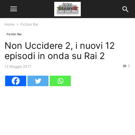
Home
Fiction Rai
Fiction Rai
Non Uccidere 2, i nuovi 12
episodi in onda su Rai 2
0
12 Maggio 2017