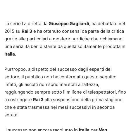
La serie tv, diretta da
Giuseppe Gagliardi
, ha debuttato nel
2015 su
Rai 3
e ha ottenuto consensi da parte della critica
grazie alle particolari atmosfere nordiche che richiamano
una serialità ben distante da quella solitamente prodotta in
Italia
.
Purtroppo, a dispetto del successo dagli esperti del
settore, il pubblico non ha confermato questo seguito:
infatti, gli ascolti non sono mai stati all’altezza,
raggiungendo sempre sotto il milione di telespettatori, fino
a costringere
Rai 3
alla sospensione della prima stagione
che è stata trasmessa nei mesi successivi in seconda
serata.
Il successo non ancora raggiunto in
Italia
per
Non