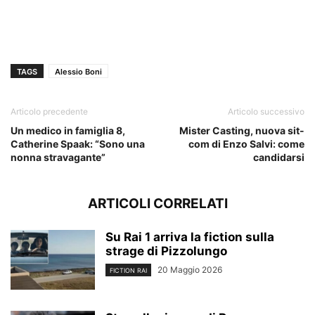
TAGS
Alessio Boni
Articolo precedente
Articolo successivo
Un medico in famiglia 8,
Mister Casting, nuova sit-
Catherine Spaak: “Sono una
com di Enzo Salvi: come
nonna stravagante”
candidarsi
ARTICOLI CORRELATI
Su Rai 1 arriva la fiction sulla
strage di Pizzolungo
20 Maggio 2026
FICTION RAI