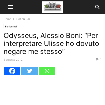
Home
Fiction Rai
Fiction Rai
Odysseus, Alessio Boni: “Per
interpretare Ulisse ho dovuto
negare me stesso”
0
3 Agosto 2012