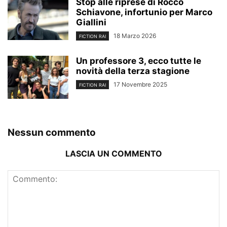
Stop alle riprese di Rocco
Schiavone, infortunio per Marco
Giallini
18 Marzo 2026
FICTION RAI
Un professore 3, ecco tutte le
novità della terza stagione
17 Novembre 2025
FICTION RAI
Nessun commento
LASCIA UN COMMENTO