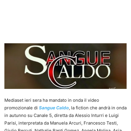
Mediaset ieri sera ha mandato in onda il video
promozionale di
Sangue Caldo
, la fiction che andrà in onda
in autunno su Canale 5, diretta da Alessio Inturri e Luigi
Parisi, interpretata da Manuela Arcuri, Francesco Testi,
Giulio Berruti, Nathalie Rapti Gomez, Angela Molina, Asia