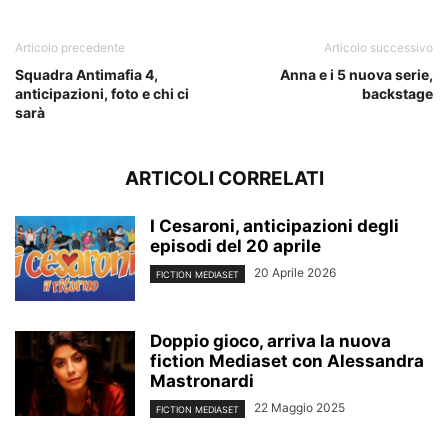
Articolo precedente
Articolo successivo
Squadra Antimafia 4,
Anna e i 5 nuova serie,
anticipazioni, foto e chi ci
backstage
sarà
ARTICOLI CORRELATI
I Cesaroni, anticipazioni degli
episodi del 20 aprile
20 Aprile 2026
FICTION MEDIASET
Doppio gioco, arriva la nuova
fiction Mediaset con Alessandra
Mastronardi
22 Maggio 2025
FICTION MEDIASET