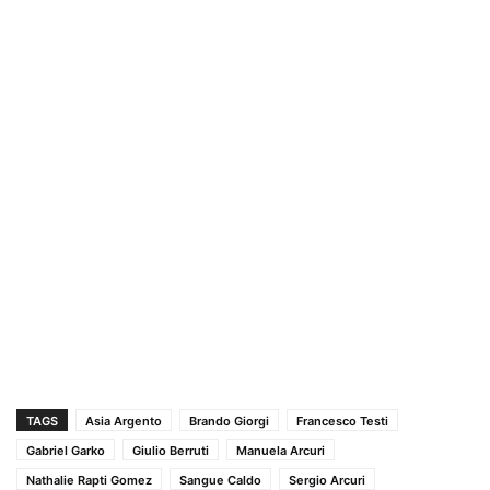
TAGS
Asia Argento
Brando Giorgi
Francesco Testi
Gabriel Garko
Giulio Berruti
Manuela Arcuri
Nathalie Rapti Gomez
Sangue Caldo
Sergio Arcuri