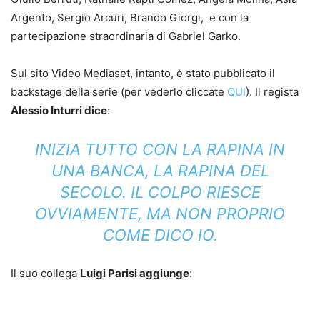
Argento, Sergio Arcuri, Brando Giorgi, e con la
partecipazione straordinaria di Gabriel Garko.
Sul sito Video Mediaset, intanto, è stato pubblicato il
backstage della serie (per vederlo cliccate
QUI
). Il regista
Alessio Inturri dice
:
INIZIA TUTTO CON LA RAPINA IN
UNA BANCA, LA RAPINA DEL
SECOLO. IL COLPO RIESCE
OVVIAMENTE, MA NON PROPRIO
COME DICO IO.
Il suo collega
Luigi Parisi aggiunge
: