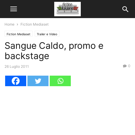
Home
Fiction Mediaset
Fiction Mediaset
Trailer e Video
Sangue Caldo, promo e
backstage
0
26 Luglio 2011