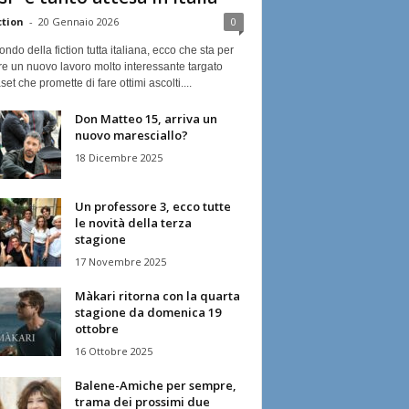
ction
-
20 Gennaio 2026
0
ndo della fiction tutta italiana, ecco che sta per
re un nuovo lavoro molto interessante targato
et che promette di fare ottimi ascolti....
Don Matteo 15, arriva un
nuovo maresciallo?
18 Dicembre 2025
Un professore 3, ecco tutte
le novità della terza
stagione
17 Novembre 2025
Màkari ritorna con la quarta
stagione da domenica 19
ottobre
16 Ottobre 2025
Balene-Amiche per sempre,
trama dei prossimi due