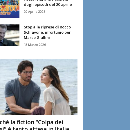
degli episodi del 20 aprile
20 Aprile 2026
Stop alle riprese di Rocco
Schiavone, infortunio per
Marco Giallini
18 Marzo 2026
ché la fiction “Colpa dei
si” è tanto attesa in Italia