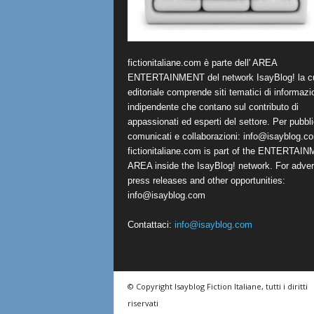
fictionitaliane.com è parte dell' AREA
ENTERTAINMENT del network IsayBlog! la cu
editoriale comprende siti tematici di informazi
indipendente che contano sul contributo di
appassionati ed esperti del settore. Per pubbli
comunicati e collaborazioni:
info@isayblog.c
fictionitaliane.com is part of the ENTERTAI
AREA inside the IsayBlog! network. For advert
press releases and other opportunities:
info@isayblog.com
Contattaci:
info@isayblog.com
© Copyright Isayblog Fiction Italiane, tutti i diritti
riservati