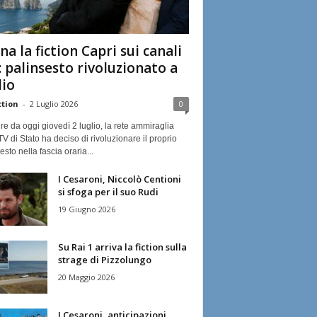
na la fiction Capri sui canali
: palinsesto rivoluzionato a
lio
ction
-
2 Luglio 2026
0
ire da oggi giovedì 2 luglio, la rete ammiraglia
TV di Stato ha deciso di rivoluzionare il proprio
esto nella fascia oraria...
I Cesaroni, Niccolò Centioni
si sfoga per il suo Rudi
19 Giugno 2026
Su Rai 1 arriva la fiction sulla
strage di Pizzolungo
20 Maggio 2026
I Cesaroni, anticipazioni