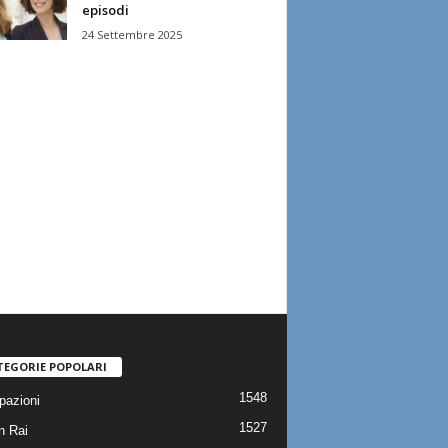
episodi
24 Settembre 2025
TEGORIE POPOLARI
1548
pazioni
1527
n Rai