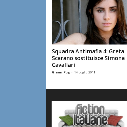
Squadra Antimafia 4: Greta
Scarano sostituisce Simona
Cavallari
GianniPug
-
14 Luglio 2011