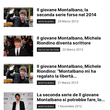
Il giovane Montalbano, la
seconda serie forse nel 2014
29 Marzo 2013
MONTALBANO
Il giovane Montalbano, Michele
Riondino diventa scrittore
22 Marzo 2013
FACCE DA FICTION
Il giovane Montalbano, Michele
Riondino: “Montalbano mi ha
regalato la libertà...
21 Marzo 2013
MONTALBANO
La seconda serie de Il giovane
Montalbano si potrebbe fare, lo...
1 Novembre 2012
MONTALBANO