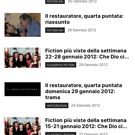
30 Gennaio 2012
FICTION RAI
Il restauratore, quarta puntata:
riassunto
29 Gennaio 2012
FICTION RAI
Fiction più viste della settimana
22-28 gennaio 2012: Che Dio ci...
29 Gennaio 2012
CLASSIFICA FICTION
Il restauratore, quarta puntata
domenica 29 gennaio 2012:
trama
24 Gennaio 2012
ANTICIPAZIONI
Fiction più viste della settimana
15-21 gennaio 2012: Che Dio ci...
22 Gennaio 2012
CLASSIFICA FICTION