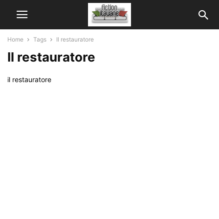
Home
Tags
Il restauratore
Il restauratore
il restauratore