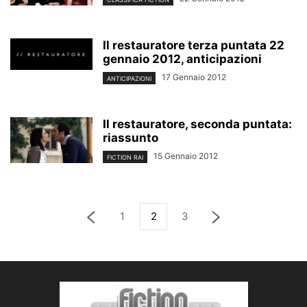
Il restauratore terza puntata 22
gennaio 2012, anticipazioni
17 Gennaio 2012
ANTICIPAZIONI
Il restauratore, seconda puntata:
riassunto
15 Gennaio 2012
FICTION RAI
1
2
3