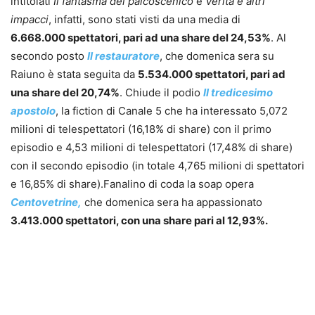
intitolati
Il fantasma del palcoscenico
e
Verità e altri
impacci
, infatti, sono stati visti da una media di
6.668.000 spettatori, pari ad una share del 24,53%
. Al
secondo posto
Il restauratore
, che domenica sera su
Raiuno è stata seguita da
5.534.000 spettatori, pari ad
una share del 20,74%
. Chiude il podio
Il tredicesimo
apostolo
, la fiction di Canale 5 che ha interessato 5,072
milioni di telespettatori (16,18% di share) con il primo
episodio e 4,53 milioni di telespettatori (17,48% di share)
con il secondo episodio (in totale 4,765 milioni di spettatori
e 16,85% di share).
Fanalino di coda la soap opera
Centovetrine,
che domenica sera ha appassionato
3.413.000 spettatori, con una share pari al 12,93%.