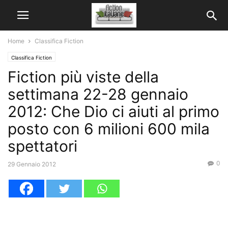
Home
Classifica Fiction
Classifica Fiction
Fiction più viste della
settimana 22-28 gennaio
2012: Che Dio ci aiuti al primo
posto con 6 milioni 600 mila
spettatori
0
29 Gennaio 2012