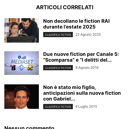
ARTICOLI CORRELATI
Non decollano le fiction RAI
durante l’estate 2025
22 Agosto 2025
CLASSIFICA FICTION
Due nuove fiction per Canale 5:
“Scomparsa” e “I delitti del...
8 Agosto 2016
CLASSIFICA FICTION
Non è stato mio figlio,
anticipazioni sulla nuova fiction
con Gabriel...
6 Luglio 2015
CLASSIFICA FICTION
Nessun commento