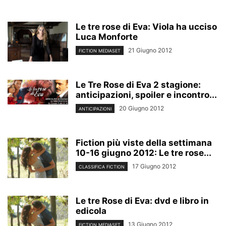
Le tre rose di Eva: Viola ha ucciso
Luca Monforte
21 Giugno 2012
FICTION MEDIASET
Le Tre Rose di Eva 2 stagione:
anticipazioni, spoiler e incontro...
20 Giugno 2012
ANTICIPAZIONI
Fiction più viste della settimana
10-16 giugno 2012: Le tre rose...
17 Giugno 2012
CLASSIFICA FICTION
Le tre Rose di Eva: dvd e libro in
edicola
13 Giugno 2012
FICTION MEDIASET