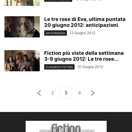
Le tre rose di Eva, ultima puntata
20 giugno 2012: anticipazioni
12 Giugno 2012
ANTICIPAZIONI
Fiction più viste della settimana
3-9 giugno 2012: Le tre rose...
10 Giugno 2012
CLASSIFICA FICTION
2
3
4