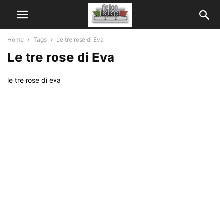
Home
Tags
Le tre rose di Eva
Le tre rose di Eva
le tre rose di eva