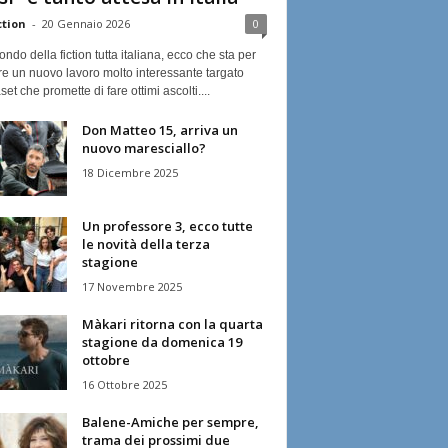
ction
-
20 Gennaio 2026
0
ndo della fiction tutta italiana, ecco che sta per
re un nuovo lavoro molto interessante targato
et che promette di fare ottimi ascolti....
Don Matteo 15, arriva un
nuovo maresciallo?
18 Dicembre 2025
Un professore 3, ecco tutte
le novità della terza
stagione
17 Novembre 2025
Màkari ritorna con la quarta
stagione da domenica 19
ottobre
16 Ottobre 2025
Balene-Amiche per sempre,
trama dei prossimi due