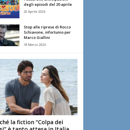
degli episodi del 20 aprile
20 Aprile 2026
Stop alle riprese di Rocco
Schiavone, infortunio per
Marco Giallini
18 Marzo 2026
ché la fiction “Colpa dei
si” è tanto attesa in Italia