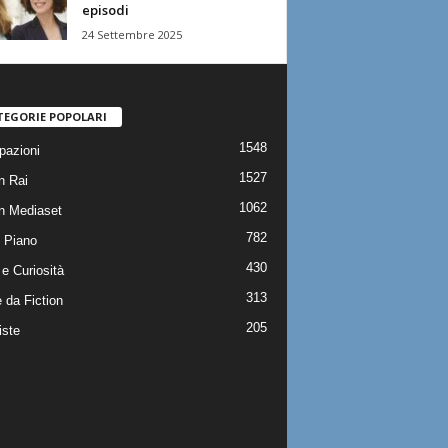
episodi
24 Settembre 2025
TEGORIE POPOLARI
1548
pazioni
1527
n Rai
1062
on Mediaset
782
 Piano
430
e Curiosità
313
 da Fiction
205
iste