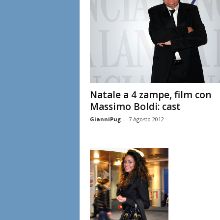
Natale a 4 zampe, film con
Massimo Boldi: cast
GianniPug
-
7 Agosto 2012