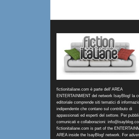
fictionitaliane.com è parte dell' AREA
ENTERTAINMENT del network IsayBlog! la cu
editoriale comprende siti tematici di informazi
indipendente che contano sul contributo di
appassionati ed esperti del settore. Per pubbli
comunicati e collaborazioni:
info@isayblog.c
fictionitaliane.com is part of the ENTERTAI
AREA inside the IsayBlog! network. For advert