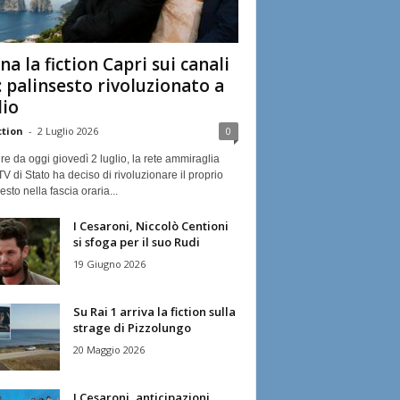
na la fiction Capri sui canali
: palinsesto rivoluzionato a
lio
ction
-
2 Luglio 2026
0
ire da oggi giovedì 2 luglio, la rete ammiraglia
TV di Stato ha deciso di rivoluzionare il proprio
esto nella fascia oraria...
I Cesaroni, Niccolò Centioni
si sfoga per il suo Rudi
19 Giugno 2026
Su Rai 1 arriva la fiction sulla
strage di Pizzolungo
20 Maggio 2026
I Cesaroni, anticipazioni