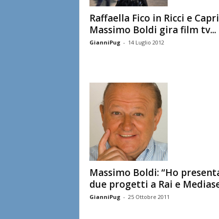
Raffaella Fico in Ricci e Capri
Massimo Boldi gira film tv...
GianniPug
-
14 Luglio 2012
Massimo Boldi: “Ho present
due progetti a Rai e Medias
GianniPug
-
25 Ottobre 2011