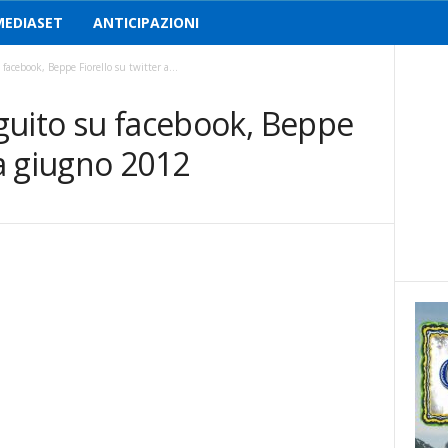
MEDIASET
ANTICIPAZIONI
 facebook, Beppe Fiorello su twitter a...
seguito su facebook, Beppe
 a giugno 2012