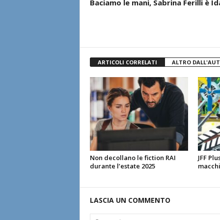
Baciamo le mani, Sabrina Ferilli è Id
ARTICOLI CORRELATI
ALTRO DALL'AU
Non decollano le fiction RAI
JFF Plu
durante l’estate 2025
macchi
LASCIA UN COMMENTO