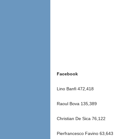
Facebook
Lino Banfi 472,418
Raoul Bova 135,389
Christian De Sica 76,122
Pierfrancesco Favino 63,643