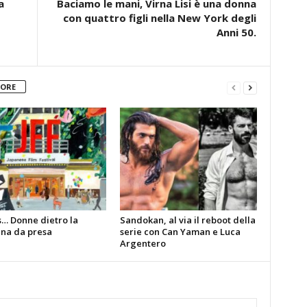
a
Baciamo le mani, Virna Lisi è una donna
con quattro figli nella New York degli
Anni 50.
TORE
s… Donne dietro la
Sandokan, al via il reboot della
na da presa
serie con Can Yaman e Luca
Argentero