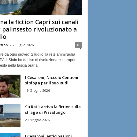
na la fiction Capri sui canali
: palinsesto rivoluzionato a
lio
ction
-
2 Luglio 2026
0
ire da oggi giovedì 2 luglio, la rete ammiraglia
TV di Stato ha deciso di rivoluzionare il proprio
esto nella fascia oraria...
I Cesaroni, Niccolò Centioni
si sfoga per il suo Rudi
19 Giugno 2026
Su Rai 1 arriva la fiction sulla
strage di Pizzolungo
20 Maggio 2026
I Cesaroni, anticipazioni