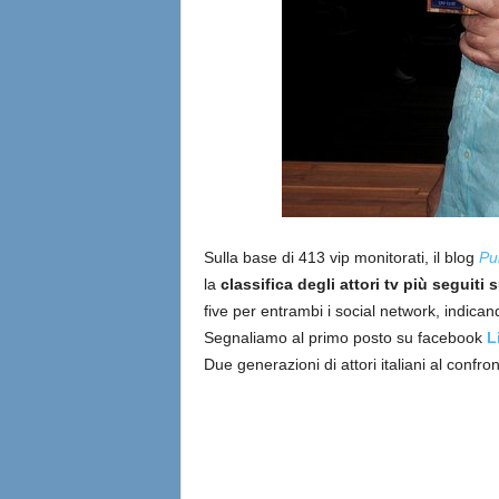
Sulla base di 413 vip monitorati, il blog
Pub
la
classifica degli attori tv più seguiti
five per entrambi i social network, indican
Segnaliamo al primo posto su facebook
L
Due generazioni di attori italiani al confr