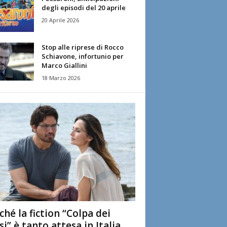
degli episodi del 20 aprile
20 Aprile 2026
Stop alle riprese di Rocco
Schiavone, infortunio per
Marco Giallini
18 Marzo 2026
ché la fiction “Colpa dei
si” è tanto attesa in Italia