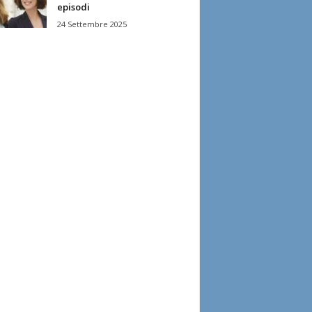
episodi
24 Settembre 2025