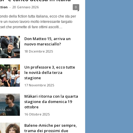
ction
-
20 Gennaio 2026
0
ndo della fiction tutta italiana, ecco che sta per
re un nuovo lavoro molto interessante targato
et che promette di fare ottimi ascolti....
Don Matteo 15, arriva un
nuovo maresciallo?
18 Dicembre 2025
Un professore 3, ecco tutte
le novità della terza
stagione
17 Novembre 2025
Màkari ritorna con la quarta
stagione da domenica 19
ottobre
16 Ottobre 2025
Balene-Amiche per sempre,
trama dei prossimi due