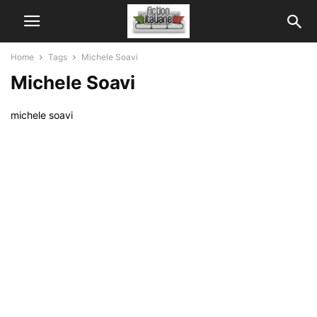
Home
Tags
Michele Soavi
Michele Soavi
michele soavi