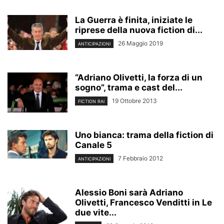
La Guerra è finita, iniziate le
riprese della nuova fiction di...
26 Maggio 2019
ANTICIPAZIONI
“Adriano Olivetti, la forza di un
sogno”, trama e cast del...
19 Ottobre 2013
FICTION RAI
Uno bianca: trama della fiction di
Canale 5
7 Febbraio 2012
ANTICIPAZIONI
Alessio Boni sarà Adriano
Olivetti, Francesco Venditti in Le
due vite...