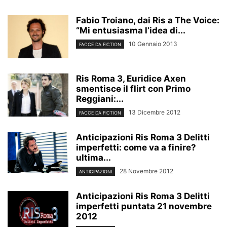
Fabio Troiano, dai Ris a The Voice:
“Mi entusiasma l’idea di...
10 Gennaio 2013
FACCE DA FICTION
Ris Roma 3, Euridice Axen
smentisce il flirt con Primo
Reggiani:...
13 Dicembre 2012
FACCE DA FICTION
Anticipazioni Ris Roma 3 Delitti
imperfetti: come va a finire?
ultima...
28 Novembre 2012
ANTICIPAZIONI
Anticipazioni Ris Roma 3 Delitti
imperfetti puntata 21 novembre
2012