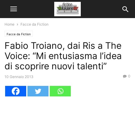
Home
Facce da Fiction
Facce da Fiction
Fabio Troiano, dai Ris a The
Voice: “Mi entusiasma l’idea
di scoprire nuovi talenti”
0
10 Gennaio 2013