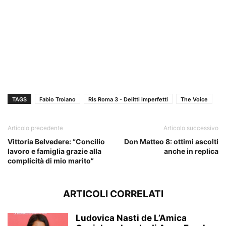
TAGS
Fabio Troiano
Ris Roma 3 - Delitti imperfetti
The Voice
Articolo precedente
Articolo successivo
Vittoria Belvedere: “Concilio
Don Matteo 8: ottimi ascolti
lavoro e famiglia grazie alla
anche in replica
complicità di mio marito”
ARTICOLI CORRELATI
Ludovica Nasti de L’Amica