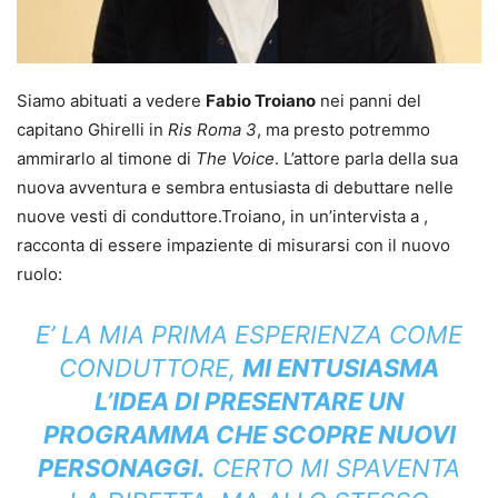
Siamo abituati a vedere
Fabio Troiano
nei panni del
capitano Ghirelli in
Ris Roma 3
, ma presto potremmo
ammirarlo al timone di
The Voice
. L’attore parla della sua
nuova avventura e sembra entusiasta di debuttare nelle
nuove vesti di conduttore.
Troiano, in un’intervista a ,
racconta di essere impaziente di misurarsi con il nuovo
ruolo:
E’ LA MIA PRIMA ESPERIENZA COME
CONDUTTORE,
MI ENTUSIASMA
L’IDEA DI PRESENTARE UN
PROGRAMMA CHE SCOPRE NUOVI
PERSONAGGI.
CERTO MI SPAVENTA