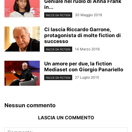
Geniale nel ruolo di Anna Frank
in...
30 Maggio 2019
FACCE DA FICTION
Ci lascia Riccardo Garrone,
protagonista di molte fiction di
successo
14 Marzo 2016
FACCE DA FICTION
Un amore per due, la fiction
Mediaset con Giorgio Panariello
27 Luglio 2015
FACCE DA FICTION
Nessun commento
LASCIA UN COMMENTO