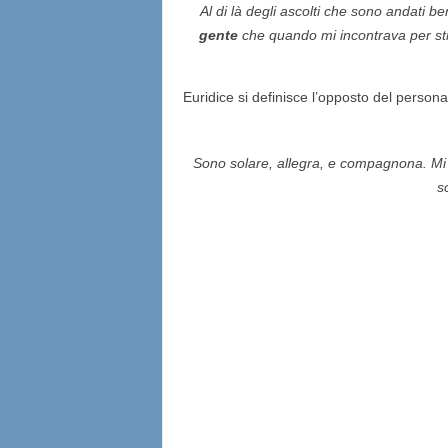
Al di là degli ascolti che sono andati b
gente
che quando mi incontrava per str
Euridice si definisce l’opposto del personag
Sono solare, allegra, e compagnona. Mi p
s