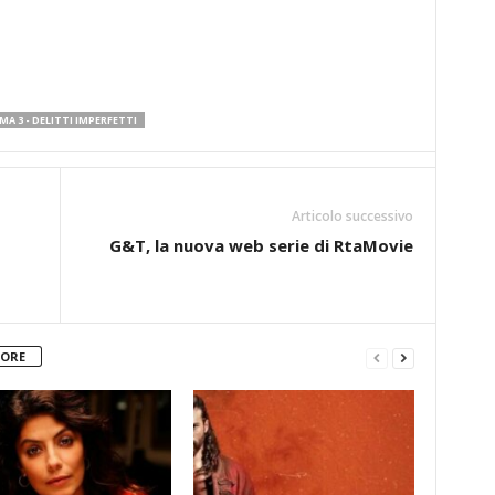
MA 3 - DELITTI IMPERFETTI
Articolo successivo
G&T, la nuova web serie di RtaMovie
TORE