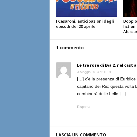
I Cesaroni, anticipazioni degli
Doppio 
episodi del 20 aprile
fiction
Alessa
1 commento
Le tre rose di Eva 2, nel cast
3 Maggio 2013 at 11:01
[…] c’è la presenza di Euridice
capitano dei Ris; questa volta l
combinerà delle belle […]
Risposta
LASCIA UN COMMENTO