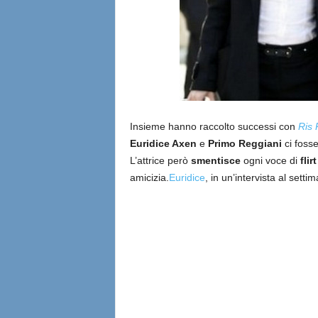
Insieme hanno raccolto successi con
Ris
Euridice Axen
e
Primo Reggiani
ci fosse
L’attrice però
smentisce
ogni voce di
flirt
amicizia.
Euridice
, in un’intervista al sett