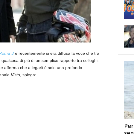
 Roma 3
e recentemente si era diffusa la voce che tra
 qualcosa di più di un semplice rapporto tra colleghi.
e afferma che a legarli è solo una profonda
imanale
Visto
, spiega:
Per
sen