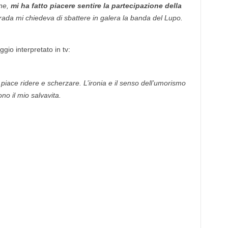
ene,
mi ha fatto piacere sentire la partecipazione della
ada mi chiedeva di sbattere in galera la banda del Lupo.
gio interpretato in tv:
iace ridere e scherzare. L’ironia e il senso dell’umorismo
ono il mio salvavita.