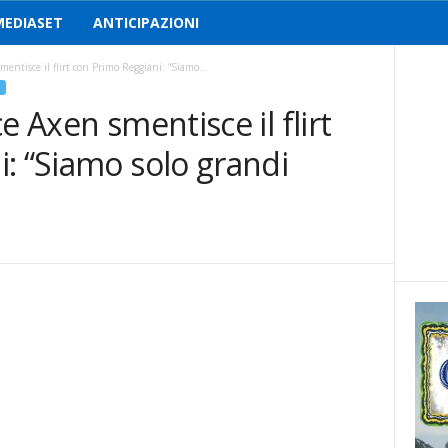
MEDIASET
ANTICIPAZIONI
entisce il flirt con Primo Reggiani: “Siamo...
e Axen smentisce il flirt
: “Siamo solo grandi