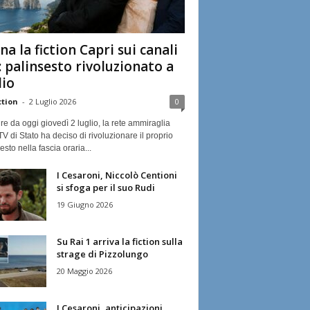
na la fiction Capri sui canali
: palinsesto rivoluzionato a
lio
ction
-
2 Luglio 2026
0
ire da oggi giovedì 2 luglio, la rete ammiraglia
TV di Stato ha deciso di rivoluzionare il proprio
esto nella fascia oraria...
I Cesaroni, Niccolò Centioni
si sfoga per il suo Rudi
19 Giugno 2026
Su Rai 1 arriva la fiction sulla
strage di Pizzolungo
20 Maggio 2026
I Cesaroni, anticipazioni