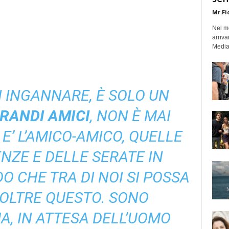
Mr.Fi
Nel mo
arriva
Medias
 INGANNARE, È SOLO UN
RANDI AMICI
, NON È MAI
E’ L’AMICO-AMICO, QUELLE
NZE E DELLE SERATE IN
O CHE TRA DI NOI SI POSSA
OLTRE QUESTO. SONO
A, IN ATTESA DELL’UOMO