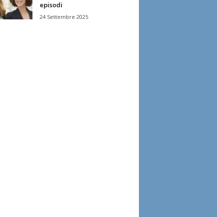
episodi
24 Settembre 2025