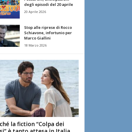
degli episodi del 20 aprile
20 Aprile 2026
Stop alle riprese di Rocco
Schiavone, infortunio per
Marco Giallini
18 Marzo 2026
ché la fiction “Colpa dei
si” è tanto attesa in Italia