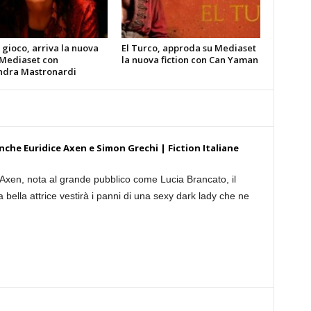
gioco, arriva la nuova
El Turco, approda su Mediaset
 Mediaset con
la nuova fiction con Can Yaman
ndra Mastronardi
 anche Euridice Axen e Simon Grechi | Fiction Italiane
 Axen, nota al grande pubblico come Lucia Brancato, il
a bella attrice vestirà i panni di una sexy dark lady che ne