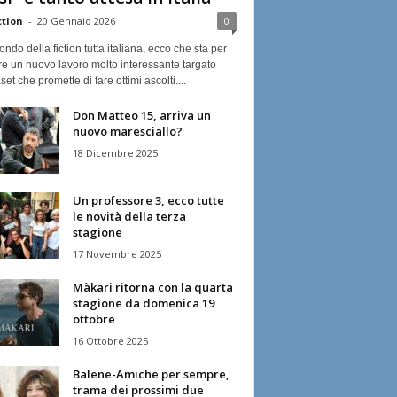
ction
-
20 Gennaio 2026
0
ndo della fiction tutta italiana, ecco che sta per
re un nuovo lavoro molto interessante targato
et che promette di fare ottimi ascolti....
Don Matteo 15, arriva un
nuovo maresciallo?
18 Dicembre 2025
Un professore 3, ecco tutte
le novità della terza
stagione
17 Novembre 2025
Màkari ritorna con la quarta
stagione da domenica 19
ottobre
16 Ottobre 2025
Balene-Amiche per sempre,
trama dei prossimi due