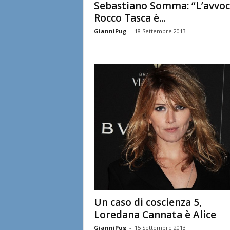
Sebastiano Somma: “L’avvo
Rocco Tasca è...
GianniPug
-
18 Settembre 2013
Un caso di coscienza 5,
Loredana Cannata è Alice
GianniPug
-
15 Settembre 2013