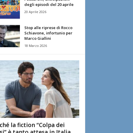
degli episodi del 20 aprile
20 Aprile 2026
Stop alle riprese di Rocco
Schiavone, infortunio per
Marco Giallini
18 Marzo 2026
ché la fiction “Colpa dei
si” è tanto attesa in Italia