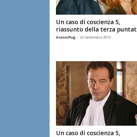
Un caso di coscienza 5,
riassunto della terza punta
GianniPug
-
23 Settembre 2013
Un caso di coscienza 5,