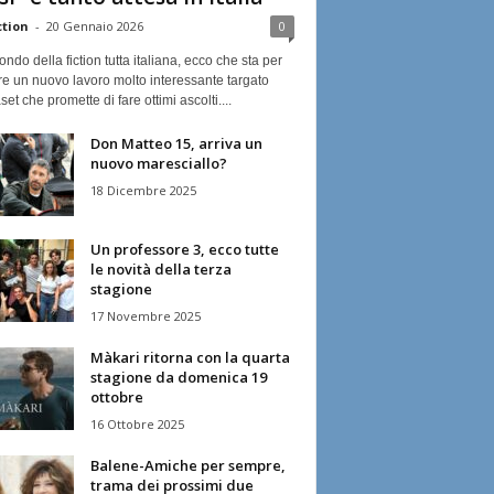
ction
-
20 Gennaio 2026
0
ndo della fiction tutta italiana, ecco che sta per
re un nuovo lavoro molto interessante targato
et che promette di fare ottimi ascolti....
Don Matteo 15, arriva un
nuovo maresciallo?
18 Dicembre 2025
Un professore 3, ecco tutte
le novità della terza
stagione
17 Novembre 2025
Màkari ritorna con la quarta
stagione da domenica 19
ottobre
16 Ottobre 2025
Balene-Amiche per sempre,
trama dei prossimi due