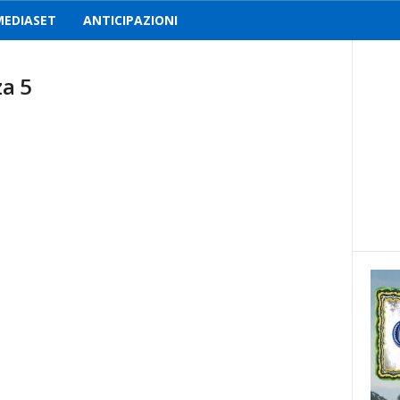
MEDIASET
ANTICIPAZIONI
za 5