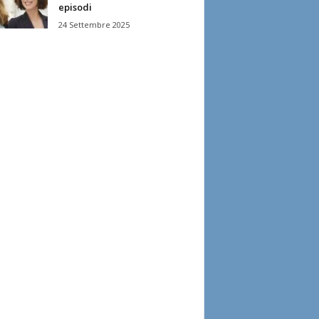
episodi
24 Settembre 2025