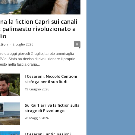
na la fiction Capri sui canali
: palinsesto rivoluzionato a
lio
ction
-
2 Luglio 2026
0
ire da oggi giovedì 2 luglio, la rete ammiraglia
TV di Stato ha deciso di rivoluzionare il proprio
esto nella fascia oraria...
I Cesaroni, Niccolò Centioni
si sfoga per il suo Rudi
19 Giugno 2026
Su Rai 1 arriva la fiction sulla
strage di Pizzolungo
20 Maggio 2026
I Cesaroni, anticipazioni