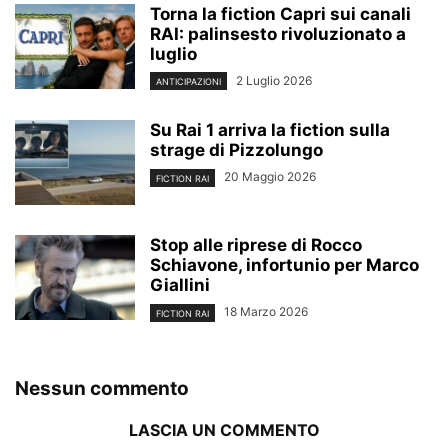
Torna la fiction Capri sui canali
RAI: palinsesto rivoluzionato a
luglio
2 Luglio 2026
ANTICIPAZIONI
Su Rai 1 arriva la fiction sulla
strage di Pizzolungo
20 Maggio 2026
FICTION RAI
Stop alle riprese di Rocco
Schiavone, infortunio per Marco
Giallini
18 Marzo 2026
FICTION RAI
Nessun commento
LASCIA UN COMMENTO