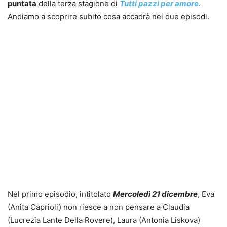
puntata
della terza stagione di
Tutti pazzi per amore
.
Andiamo a scoprire subito cosa accadrà nei due episodi.
Nel primo episodio, intitolato
Mercoledì 21 dicembre
, Eva
(Anita Caprioli) non riesce a non pensare a Claudia
(Lucrezia Lante Della Rovere), Laura (Antonia Liskova)