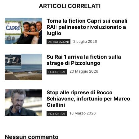
ARTICOLI CORRELATI
Torna la fiction Capri sui canali
RAI: palinsesto rivoluzionato a
luglio
2 Luglio 2026
ANTICIPAZIONI
Su Rai 1 arriva la fiction sulla
strage di Pizzolungo
20 Maggio 2026
FICTION RAI
Stop alle riprese di Rocco
Schiavone, infortunio per Marco
Giallini
18 Marzo 2026
FICTION RAI
Nessun commento