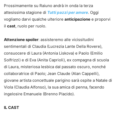
Prossimamente su Raiuno andrà in onda la terza
attesissima stagione di
Tutti pazzi per amore
. Oggi
vogliamo darvi qualche ulteriore
anticipazione
e proporvi
il
cast
, ruolo per ruolo.
Attenzione spoiler
: assisteremo alle vicissitudini
sentimentali di Claudia (Lucrezia Lante Della Rovere),
consuocere di Laura (Antonia Liskova) e Paolo (Emilio
Solfrizzi) e di Eva (Anita Caprioli), ex compagna di scuola
di Laura, misteriosa lesbica dal passato oscuro, nonché
collaboratrice di Paolo; Jean Claude (Alan Cappelli),
giovane artista concettuale parigino sarà ospite a Natale di
Viola (Claudia Alfonso), la sua amica di penna, facendo
ingelosire Emanuele (Brenno Placido).
IL CAST