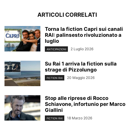
ARTICOLI CORRELATI
Torna la fiction Capri sui canali
RAI: palinsesto rivoluzionato a
luglio
2 Luglio 2026
ANTICIPAZIONI
Su Rai 1 arriva la fiction sulla
strage di Pizzolungo
20 Maggio 2026
FICTION RAI
Stop alle riprese di Rocco
Schiavone, infortunio per Marco
Giallini
18 Marzo 2026
FICTION RAI