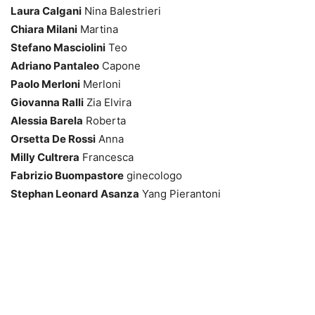
Laura Calgani
Nina Balestrieri
Chiara Milani
Martina
Stefano Masciolini
Teo
Adriano Pantaleo
Capone
Paolo Merloni
Merloni
Giovanna Ralli
Zia Elvira
Alessia Barela
Roberta
Orsetta De Rossi
Anna
Milly Cultrera
Francesca
Fabrizio Buompastore
ginecologo
Stephan Leonard Asanza
Yang Pierantoni