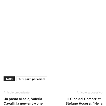
TAGS
Tutti pazzi per amore
Articolo precedente
Articolo successivo
Un posto al sole, Valeria
Il Clan dei Camorristi,
Cavalli: la new entry che
Stefano Accorsi: “Nella