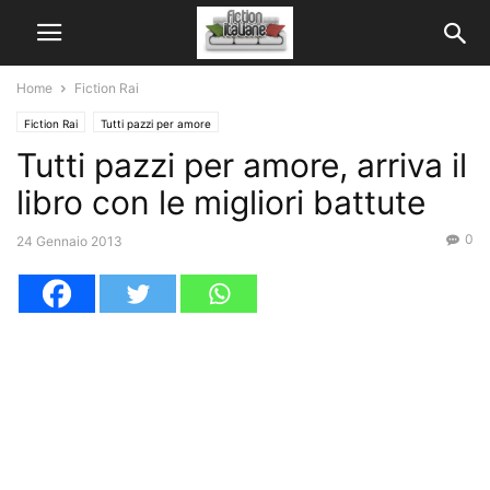
Home
Fiction Rai
Fiction Rai
Tutti pazzi per amore
Tutti pazzi per amore, arriva il
libro con le migliori battute
0
24 Gennaio 2013