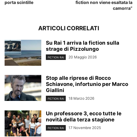
porta scintille
fiction non viene esaltata la
camorra”
ARTICOLI CORRELATI
Su Rai 1 arriva la fiction sulla
strage di Pizzolungo
20 Maggio 2026
FICTION RAI
Stop alle riprese di Rocco
Schiavone, infortunio per Marco
Giallini
18 Marzo 2026
FICTION RAI
Un professore 3, ecco tutte le
novità della terza stagione
17 Novembre 2025
FICTION RAI