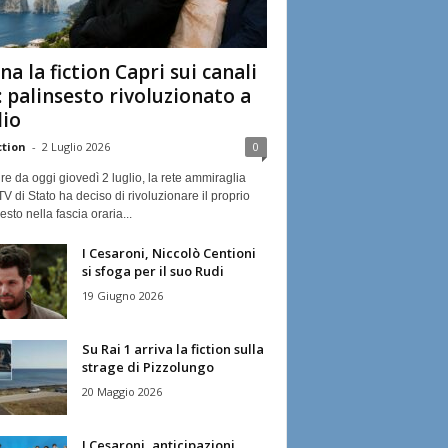
na la fiction Capri sui canali
: palinsesto rivoluzionato a
lio
ction
-
2 Luglio 2026
0
ire da oggi giovedì 2 luglio, la rete ammiraglia
TV di Stato ha deciso di rivoluzionare il proprio
esto nella fascia oraria...
I Cesaroni, Niccolò Centioni
si sfoga per il suo Rudi
19 Giugno 2026
Su Rai 1 arriva la fiction sulla
strage di Pizzolungo
20 Maggio 2026
I Cesaroni, anticipazioni