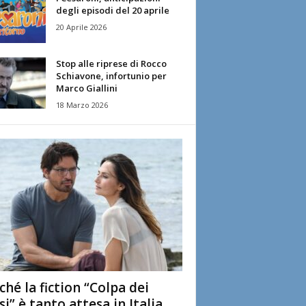
degli episodi del 20 aprile
20 Aprile 2026
Stop alle riprese di Rocco
Schiavone, infortunio per
Marco Giallini
18 Marzo 2026
ché la fiction “Colpa dei
si” è tanto attesa in Italia