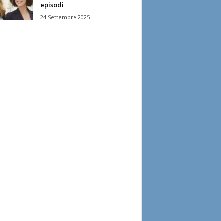
episodi
24 Settembre 2025