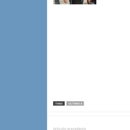
TAGS
ULTIMO 4
Articolo precedente