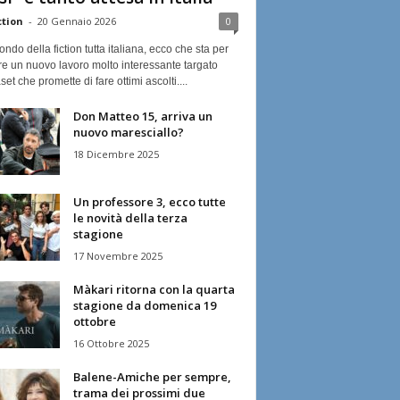
ction
-
20 Gennaio 2026
0
ndo della fiction tutta italiana, ecco che sta per
re un nuovo lavoro molto interessante targato
et che promette di fare ottimi ascolti....
Don Matteo 15, arriva un
nuovo maresciallo?
18 Dicembre 2025
Un professore 3, ecco tutte
le novità della terza
stagione
17 Novembre 2025
Màkari ritorna con la quarta
stagione da domenica 19
ottobre
16 Ottobre 2025
Balene-Amiche per sempre,
trama dei prossimi due