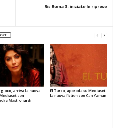
Ris Roma 3: iniziate le riprese
TORE
gioco, arriva la nuova
El Turco, approda su Mediaset
 Mediaset con
la nuova fiction con Can Yaman
ndra Mastronardi