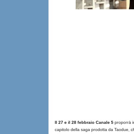
Il 27 e il 28 febbraio Canale 5
proporrà i
capitolo della saga prodotta da Taodue, c