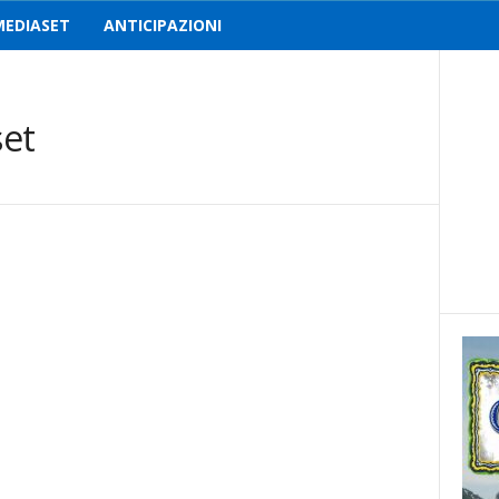
MEDIASET
ANTICIPAZIONI
set