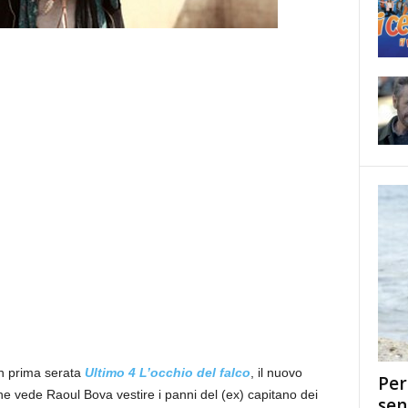
n prima serata
Ultimo 4 L’occhio del falco
, il nuovo
Per
he vede Raoul Bova vestire i panni del (ex) capitano dei
sen