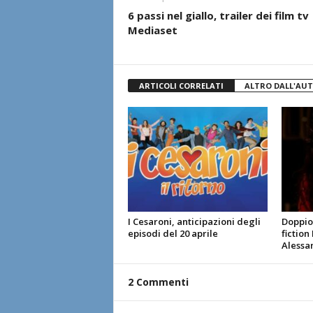
6 passi nel giallo, trailer dei film tv
Mediaset
ARTICOLI CORRELATI
ALTRO DALL'AU
I Cesaroni, anticipazioni degli
Doppio 
episodi del 20 aprile
fiction
Alessa
2 Commenti