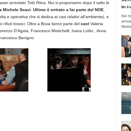
 aver arrestato Totò Riina. Noi vi proponiamo dopo il salto le
Mr.Fi
da Michele Soavi
.
Ultimo è entrato a far parte del NOE
,
Nel mo
a e operativa che si dedica ai casi relativi all’ambiente), e
arriva
 rifiuti tossici. Oltre a Bova fanno parte del
cast
Valeria
Medias
orenzo D’Agata, Francesco Mistichelli, Ivana Lotito, Anna
 Francesco Benigno.