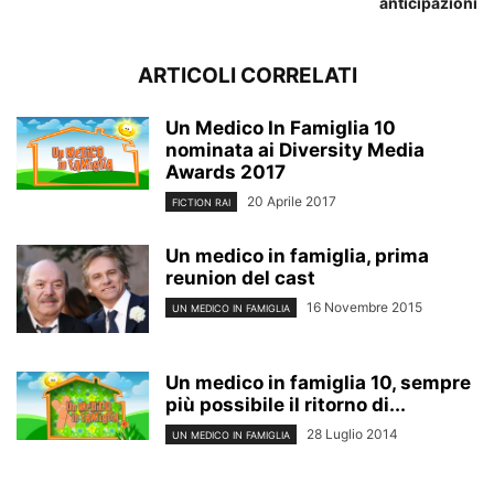
anticipazioni
ARTICOLI CORRELATI
Un Medico In Famiglia 10
nominata ai Diversity Media
Awards 2017
20 Aprile 2017
FICTION RAI
Un medico in famiglia, prima
reunion del cast
16 Novembre 2015
UN MEDICO IN FAMIGLIA
Un medico in famiglia 10, sempre
più possibile il ritorno di...
28 Luglio 2014
UN MEDICO IN FAMIGLIA