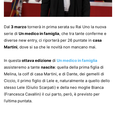
Dal
3 marzo
tornerà in prima serata su Rai Uno la nuova
serie di
Un medico in famiglia
, che tra tante conferme e
diverse new entry, ci riporterà per 26 puntate in
casa
Martini
, dove si sa che le novità non mancano mai.
In questa
ottava edizione
di
Un medico in famiglia
assisteremo a tante
nascite
: quella della prima figlia di
Melina, la colf di casa Martini, e di Dante, dei gemelli di
Ciccio, il primo figlio di Lele e, naturalmente a quello dello
stesso Lele (Giulio Scarpati) e della neo moglie Bianca
(Francesca Cavallin) il cui parto, però, è previsto per
l’ultima puntata.