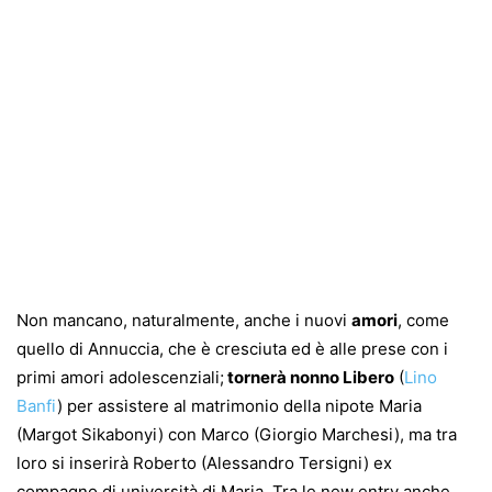
Non mancano, naturalmente, anche i nuovi
amori
, come
quello di Annuccia, che è cresciuta ed è alle prese con i
primi amori adolescenziali;
tornerà nonno Libero
(
Lino
Banfi
) per assistere al matrimonio della nipote Maria
(Margot Sikabonyi) con Marco (Giorgio Marchesi), ma tra
loro si inserirà Roberto (Alessandro Tersigni) ex
compagno di università di Maria. Tra le new entry anche