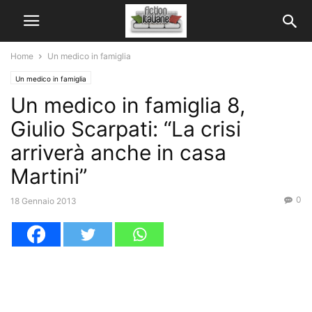
Home
Un medico in famiglia
Un medico in famiglia
Un medico in famiglia 8,
Giulio Scarpati: “La crisi
arriverà anche in casa
Martini”
0
18 Gennaio 2013