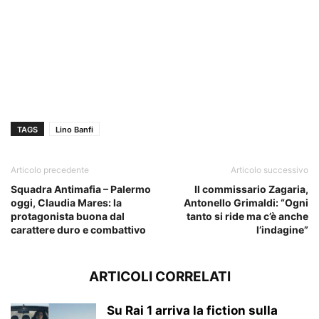
TAGS
Lino Banfi
Articolo precedente
Articolo successivo
Squadra Antimafia – Palermo
Il commissario Zagaria,
oggi, Claudia Mares: la
Antonello Grimaldi: “Ogni
protagonista buona dal
tanto si ride ma c’è anche
carattere duro e combattivo
l’indagine”
ARTICOLI CORRELATI
Su Rai 1 arriva la fiction sulla