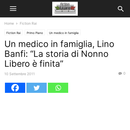
Home
Fiction Rai
Fiction Rai
Primo Piano
Un medico in famiglia
Un medico in famiglia, Lino
Banfi: “La storia di Nonno
Libero è finita”
0
10 Settembre 2011