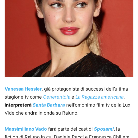
Vanessa Hessler
, già protagonista di successi dell’ultima
stagione tv come
Cenerentola
e
La Ragazza americana
,
interpreterà
Santa Barbara
nell’omonimo film tv della Lux
Vide che andrà in onda su Raiuno.
Massimiliano Vado
farà parte del cast di
Sposami
, la
fiction di Raiuno in cui Daniele Pecci e Francesca Chillemi