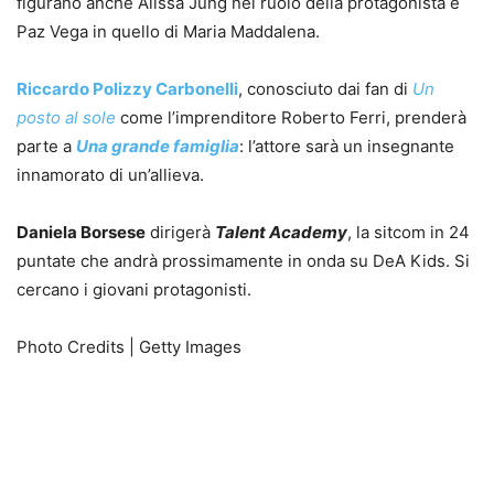
figurano anche Alissa Jung nel ruolo della protagonista e
Paz Vega in quello di Maria Maddalena.
Riccardo Polizzy Carbonelli
, conosciuto dai fan di
Un
posto al sole
come l’imprenditore Roberto Ferri, prenderà
parte a
Una grande famiglia
: l’attore sarà un insegnante
innamorato di un’allieva.
Daniela Borsese
dirigerà
Talent Academy
, la sitcom in 24
puntate che andrà prossimamente in onda su DeA Kids. Si
cercano i giovani protagonisti.
Photo Credits | Getty Images