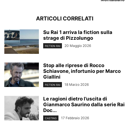
ARTICOLI CORRELATI
Su Rai 1 arriva la fiction sulla
strage di Pizzolungo
20 Maggio 2026
FICTION RAI
Stop alle riprese di Rocco
Schiavone, infortunio per Marco
Giallini
18 Marzo 2026
FICTION RAI
Le ragioni dietro l’uscita di
Gianmarco Saurino dalla serie Rai
Doc...
17 Febbraio 2026
CASTING