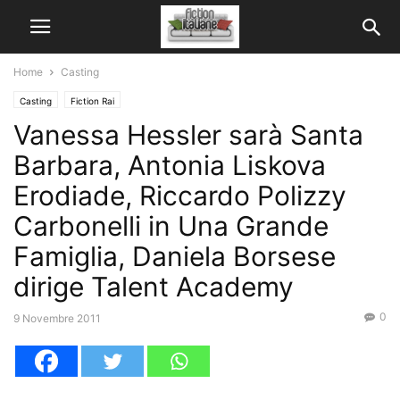
Home
Casting
Casting
Fiction Rai
Vanessa Hessler sarà Santa
Barbara, Antonia Liskova
Erodiade, Riccardo Polizzy
Carbonelli in Una Grande
Famiglia, Daniela Borsese
dirige Talent Academy
0
9 Novembre 2011