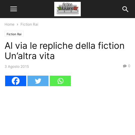
Home
Fiction Rai
Fiction Rai
Al via le repliche della fiction
Un’altra vita
0
3 Agosto 2015