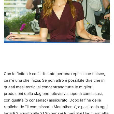
Con le fiction è così: d’estate per una replica che finisce,
ce n’è una che inizia. Se non altro è possibile dire che in
questi mesi torridi si concentrano tutte le migliori
produzioni della stagione televisiva appena conclusasi,
con qualità (o consenso) assicurato. Dopo la fine delle
repliche de “Il commissario Montalbano”, a partire da oggi
lunedì 3 agosto alle 21.20 per sei lunedì Rai Uno trasmette