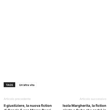
TAGS
Un'altra vita
Articolo precedente
Articolo successivo
Il giustiziere, la nuova fiction
Isola Margherita, la fiction