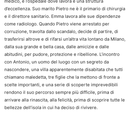
medico, e l’ospedale dove lavora è una struttura
d’eccellenza. Suo marito Pietro ne è il primario di chirurgia
e il direttore sanitario. Emma lavora alle sue dipendenze
come radiologo. Quando Pietro viene arrestato per
corruzione, travolta dallo scandalo, decide di partire, di
trasferirsi altrove e di rifarsi un’altra vita lontano da Milano,
dalla sua grande e bella casa, dalle amicizie e dalle
abitudini, per pudore, protezione e ribellione. L’incontro
con Antonio, un uomo del luogo con un segreto da
nascondere, una villa apparentemente disabitata che tutti
chiamano maledetta, tre figlie che la mettono di fronte a
scelte importanti, e una serie di scoperte imprevedibili
rendono il suo percorso sempre più difficile, prima di
arrivare alla rinascita, alla felicità, prima di scoprire tutte le
bellezze dell’isola in cui ha deciso di rivivere.