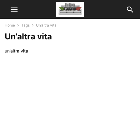
Home
Tags
Un’altra vita
Un’altra vita
un’altra vita