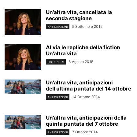
Un’altra vita, cancellata la
seconda stagione
5 Settembre 2015
ANTICIPAZIONI
Al via le repliche della fiction
Un’altra vita
3 Agosto 2015
FICTION RAI
Un’altra vita, anticipazioni
dell’ultima puntata del 14 ottobre
14 Ottobre 2014
ANTICIPAZIONI
Un’altra vita, anticipazioni della
quinta puntata del 7 ottobre
7 Ottobre 2014
ANTICIPAZIONI