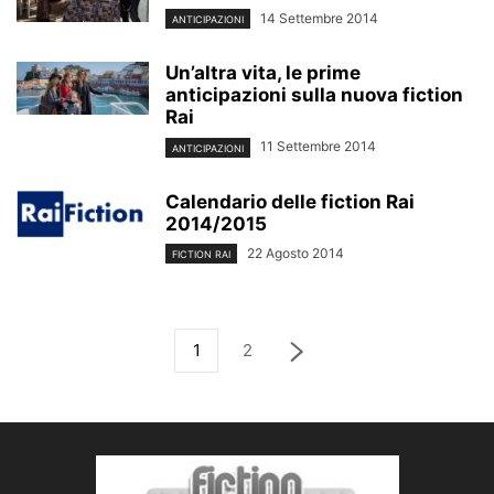
14 Settembre 2014
ANTICIPAZIONI
Un’altra vita, le prime
anticipazioni sulla nuova fiction
Rai
11 Settembre 2014
ANTICIPAZIONI
Calendario delle fiction Rai
2014/2015
22 Agosto 2014
FICTION RAI
1
2