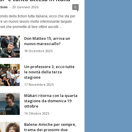
ction
-
20 Gennaio 2026
0
ndo della fiction tutta italiana, ecco che sta per
re un nuovo lavoro molto interessante targato
et che promette di fare ottimi ascolti....
Don Matteo 15, arriva un
nuovo maresciallo?
18 Dicembre 2025
Un professore 3, ecco tutte
le novità della terza
stagione
17 Novembre 2025
Màkari ritorna con la quarta
stagione da domenica 19
ottobre
16 Ottobre 2025
Balene-Amiche per sempre,
trama dei prossimi due