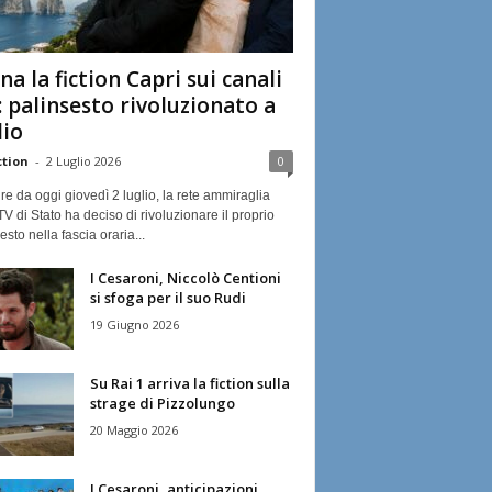
na la fiction Capri sui canali
: palinsesto rivoluzionato a
lio
ction
-
2 Luglio 2026
0
ire da oggi giovedì 2 luglio, la rete ammiraglia
TV di Stato ha deciso di rivoluzionare il proprio
esto nella fascia oraria...
I Cesaroni, Niccolò Centioni
si sfoga per il suo Rudi
19 Giugno 2026
Su Rai 1 arriva la fiction sulla
strage di Pizzolungo
20 Maggio 2026
I Cesaroni, anticipazioni