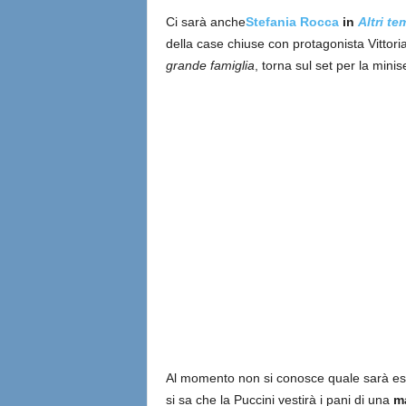
Ci sarà anche
Stefania Rocca
in
Altri te
della case chiuse con protagonista Vittoria
grande famiglia
, torna sul set per la mini
Al momento non si conosce quale sarà esat
si sa che la Puccini vestirà i pani di una
m