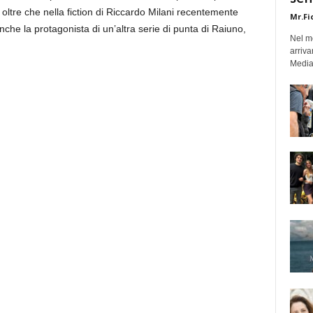
ltre che nella fiction di Riccardo Milani recentemente
Mr.Fi
nche la protagonista di un’altra serie di punta di Raiuno,
Nel mo
arriva
Medias