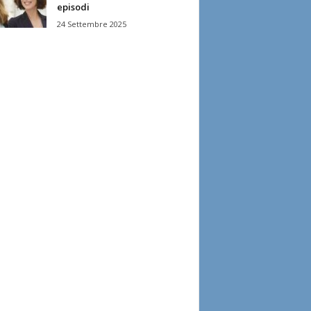
episodi
24 Settembre 2025