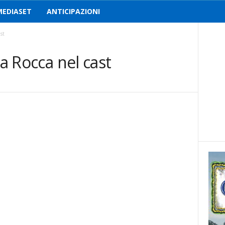
MEDIASET
ANTICIPAZIONI
st
ia Rocca nel cast