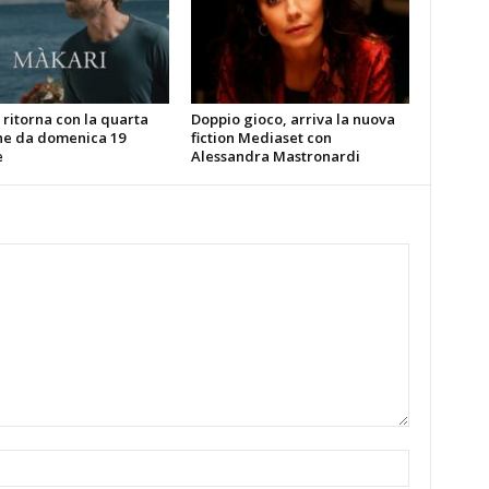
ritorna con la quarta
Doppio gioco, arriva la nuova
ne da domenica 19
fiction Mediaset con
e
Alessandra Mastronardi