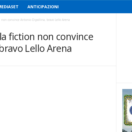
MEDIASET
ANTICIPAZIONI
ion non convince Antonio Dipollina, bravo Lello Arena
 la fiction non convince
 bravo Lello Arena