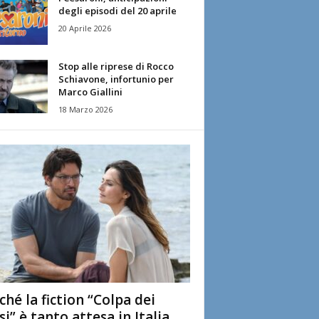
degli episodi del 20 aprile
20 Aprile 2026
Stop alle riprese di Rocco
Schiavone, infortunio per
Marco Giallini
18 Marzo 2026
ché la fiction “Colpa dei
si” è tanto attesa in Italia