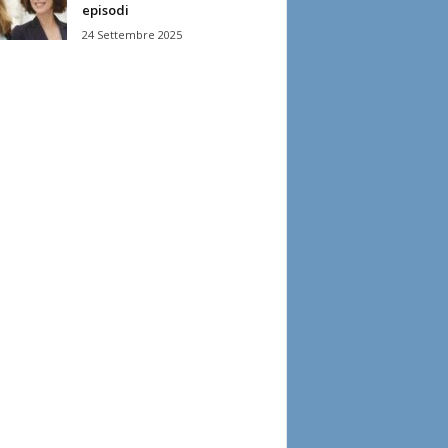
episodi
24 Settembre 2025