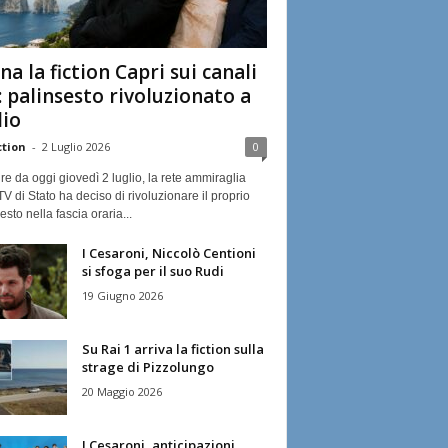
na la fiction Capri sui canali
: palinsesto rivoluzionato a
lio
ction
-
2 Luglio 2026
0
ire da oggi giovedì 2 luglio, la rete ammiraglia
TV di Stato ha deciso di rivoluzionare il proprio
esto nella fascia oraria...
I Cesaroni, Niccolò Centioni
si sfoga per il suo Rudi
19 Giugno 2026
Su Rai 1 arriva la fiction sulla
strage di Pizzolungo
20 Maggio 2026
I Cesaroni, anticipazioni