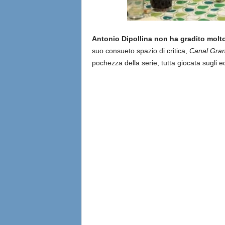
Antonio Dipollina non ha gradito molt
suo consueto spazio di critica,
Canal Gra
pochezza della serie, tutta giocata sugli equ