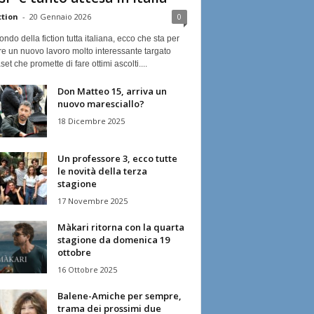
ction
-
20 Gennaio 2026
0
ndo della fiction tutta italiana, ecco che sta per
re un nuovo lavoro molto interessante targato
et che promette di fare ottimi ascolti....
Don Matteo 15, arriva un
nuovo maresciallo?
18 Dicembre 2025
Un professore 3, ecco tutte
le novità della terza
stagione
17 Novembre 2025
Màkari ritorna con la quarta
stagione da domenica 19
ottobre
16 Ottobre 2025
Balene-Amiche per sempre,
trama dei prossimi due