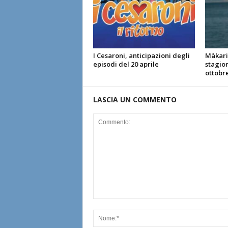
I Cesaroni, anticipazioni degli
Màkari 
episodi del 20 aprile
stagio
ottobr
LASCIA UN COMMENTO