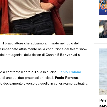
o
: il bravo attore che abbiamo ammirato nel ruolo del
 è impegnato attualmente nella conduzione del talent show
i protagonisti della fiction di Canale 5
Benvenuti a
te a confronto il nord e il sud in cucina,
Fabio Troiano
re di uno dei due pratonisti principali,
Paolo Perrone
,
lo decisamente diverso da quello in cui eravamo abituati a
Per
sen