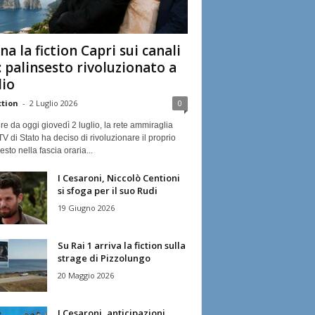
na la fiction Capri sui canali
: palinsesto rivoluzionato a
lio
ction
-
2 Luglio 2026
0
ire da oggi giovedì 2 luglio, la rete ammiraglia
TV di Stato ha deciso di rivoluzionare il proprio
esto nella fascia oraria...
I Cesaroni, Niccolò Centioni
si sfoga per il suo Rudi
19 Giugno 2026
Su Rai 1 arriva la fiction sulla
strage di Pizzolungo
20 Maggio 2026
I Cesaroni, anticipazioni