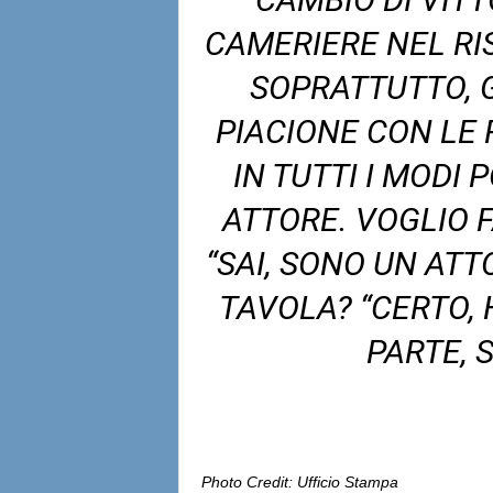
CAMERIERE NEL RI
SOPRATTUTTO, G
PIACIONE CON LE
IN TUTTI I MODI 
ATTORE. VOGLIO 
“SAI, SONO UN ATT
TAVOLA? “CERTO, 
PARTE, 
Photo Credit: Ufficio Stampa