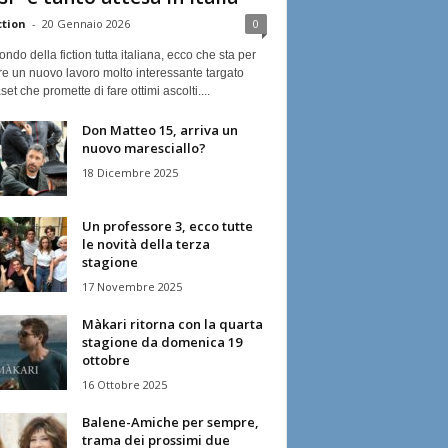
ction
-
20 Gennaio 2026
0
ndo della fiction tutta italiana, ecco che sta per
re un nuovo lavoro molto interessante targato
et che promette di fare ottimi ascolti....
Don Matteo 15, arriva un
nuovo maresciallo?
18 Dicembre 2025
Un professore 3, ecco tutte
le novità della terza
stagione
17 Novembre 2025
Màkari ritorna con la quarta
stagione da domenica 19
ottobre
16 Ottobre 2025
Balene-Amiche per sempre,
trama dei prossimi due