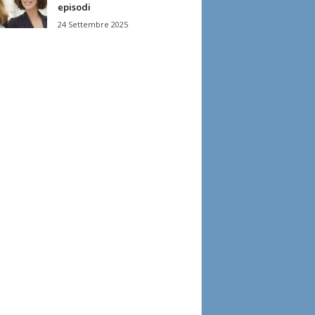
episodi
24 Settembre 2025