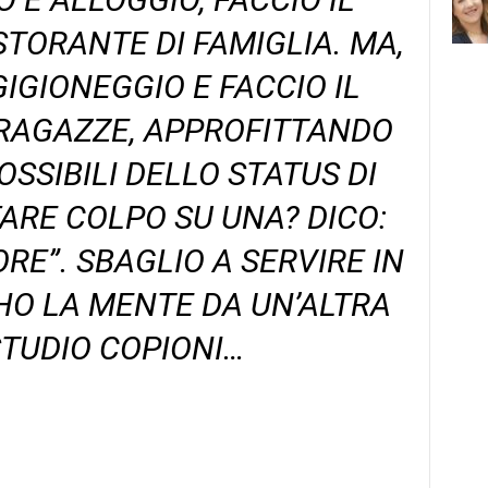
STORANTE DI FAMIGLIA. MA,
IGIONEGGIO E FACCIO IL
 RAGAZZE, APPROFITTANDO
POSSIBILI DELLO STATUS DI
FARE COLPO SU UNA? DICO:
ORE”. SBAGLIO A SERVIRE IN
HO LA MENTE DA UN’ALTRA
STUDIO COPIONI…