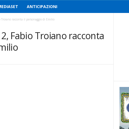
MEDIASET
ANTICIPAZIONI
 Troiano racconta il personaggio di Emilio
 2, Fabio Troiano racconta
milio