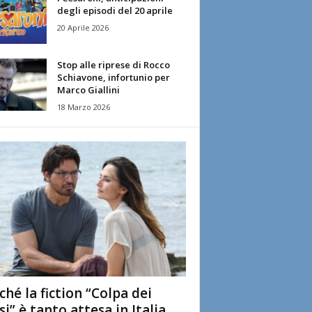
degli episodi del 20 aprile
20 Aprile 2026
Stop alle riprese di Rocco
Schiavone, infortunio per
Marco Giallini
18 Marzo 2026
ché la fiction “Colpa dei
si” è tanto attesa in Italia