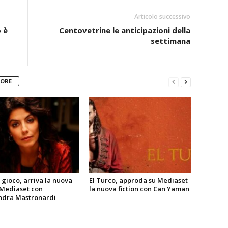
Articolo successivo
 è
Centovetrine le anticipazioni della
settimana
TORE
gioco, arriva la nuova
El Turco, approda su Mediaset
 Mediaset con
la nuova fiction con Can Yaman
ndra Mastronardi