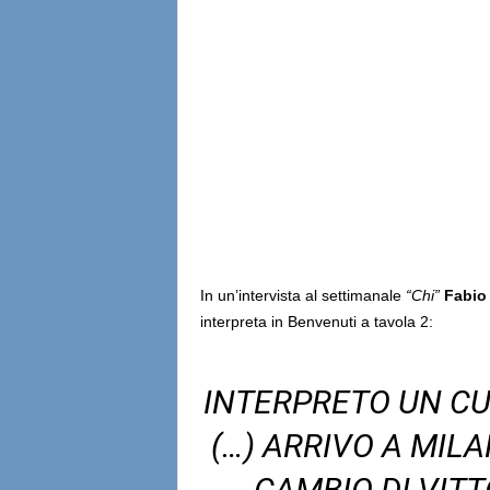
In un’intervista al settimanale
“Chi”
Fabio
interpreta in Benvenuti a tavola 2:
INTERPRETO UN CU
(…) ARRIVO A MILA
CAMBIO DI VITT