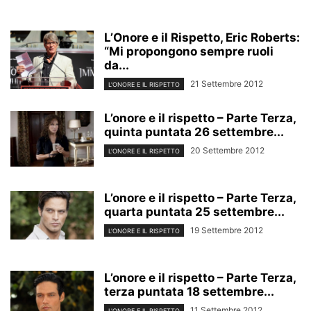
L’Onore e il Rispetto, Eric Roberts:
“Mi propongono sempre ruoli
da...
21 Settembre 2012
L'ONORE E IL RISPETTO
L’onore e il rispetto – Parte Terza,
quinta puntata 26 settembre...
20 Settembre 2012
L'ONORE E IL RISPETTO
L’onore e il rispetto – Parte Terza,
quarta puntata 25 settembre...
19 Settembre 2012
L'ONORE E IL RISPETTO
L’onore e il rispetto – Parte Terza,
terza puntata 18 settembre...
11 Settembre 2012
L'ONORE E IL RISPETTO