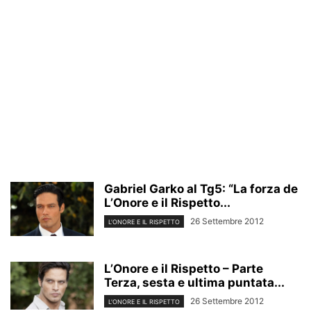
Gabriel Garko al Tg5: “La forza de
L’Onore e il Rispetto...
26 Settembre 2012
L'ONORE E IL RISPETTO
L’Onore e il Rispetto – Parte
Terza, sesta e ultima puntata...
26 Settembre 2012
L'ONORE E IL RISPETTO