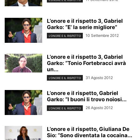
L’onore e il rispetto 3, Gabriel
Garko: “E’ la serie migliore”
10 Settembre 2012
L'ONORE E IL RISPETTO
L’onore e il rispetto 3, Gabriel
Garko: “Tonio Fortebracci avrà
un...
31 Agosto 2012
L'ONORE E IL RISPETTO
L’onore e il rispetto, Gabriel
Garko: “I buoni li trovo noiosi...
26 Agosto 2012
L'ONORE E IL RISPETTO
L’onore e il rispetto, Giuliana De
Sio: “Sono diventata la cocaina...