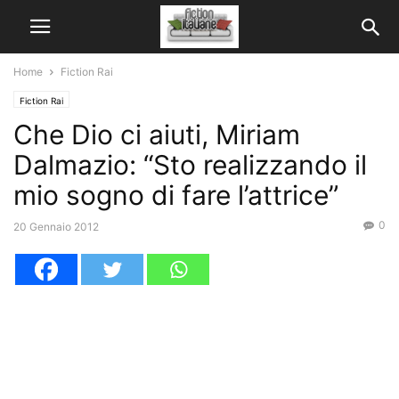
Home
Fiction Rai
Fiction Rai
Che Dio ci aiuti, Miriam
Dalmazio: “Sto realizzando il
mio sogno di fare l’attrice”
0
20 Gennaio 2012