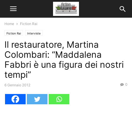
Home
Fiction Rai
Fiction Rai
Interviste
Il restauratore, Martina
Colombari: “Maddalena
Fabbri è una figura dei nostri
tempi”
0
6 Gennaio 2012