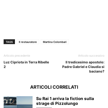
TAGS
Il restauratore
Martina Colombari
Articolo precedente
Articolo successivo
Luz Cipriota in Terra Ribelle
Il tredicesimo apostolo:
2
Padre Gabriel e Claudia si
baciano?
ARTICOLI CORRELATI
Su Rai 1 arriva la fiction sulla
strage di Pizzolungo