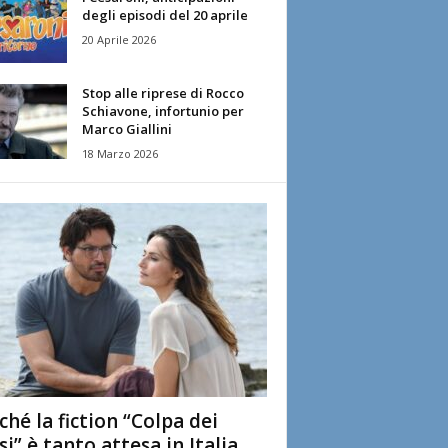
degli episodi del 20 aprile
20 Aprile 2026
Stop alle riprese di Rocco
Schiavone, infortunio per
Marco Giallini
18 Marzo 2026
ché la fiction “Colpa dei
si” è tanto attesa in Italia