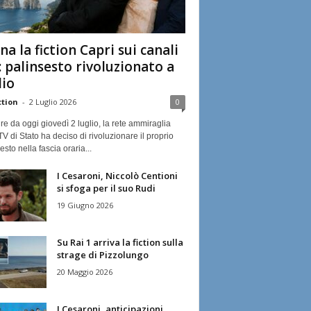
na la fiction Capri sui canali
: palinsesto rivoluzionato a
lio
ction
-
2 Luglio 2026
0
ire da oggi giovedì 2 luglio, la rete ammiraglia
TV di Stato ha deciso di rivoluzionare il proprio
esto nella fascia oraria...
I Cesaroni, Niccolò Centioni
si sfoga per il suo Rudi
19 Giugno 2026
Su Rai 1 arriva la fiction sulla
strage di Pizzolungo
20 Maggio 2026
I Cesaroni, anticipazioni