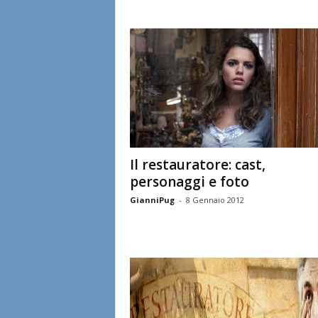
Il restauratore: cast,
personaggi e foto
GianniPug
-
8 Gennaio 2012