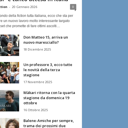
ction
-
20 Gennaio 2026
0
ndo della fiction tutta italiana, ecco che sta per
re un nuovo lavoro molto interessante targato
et che promette di fare ottimi ascolti....
Don Matteo 15, arriva un
nuovo maresciallo?
18 Dicembre 2025
Un professore 3, ecco tutte
le novità della terza
stagione
17 Novembre 2025
Màkari ritorna con la quarta
stagione da domenica 19
ottobre
16 Ottobre 2025
Balene-Amiche per sempre,
trama dei prossimi due