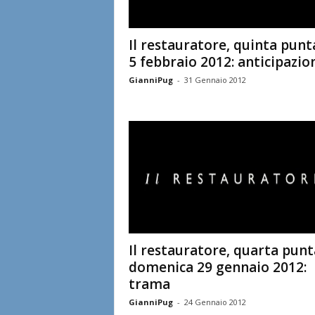
Il restauratore, quinta punt
5 febbraio 2012: anticipazio
GianniPug
-
31 Gennaio 2012
Il restauratore, quarta pun
domenica 29 gennaio 2012:
trama
GianniPug
-
24 Gennaio 2012