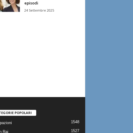
episodi
24 Settembre 2025
TEGORIE POPOLARI
1548
pazioni
1527
n Rai