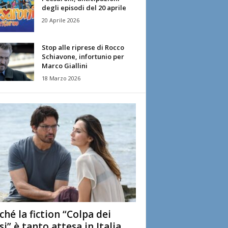
degli episodi del 20 aprile
20 Aprile 2026
Stop alle riprese di Rocco
Schiavone, infortunio per
Marco Giallini
18 Marzo 2026
ché la fiction “Colpa dei
si” è tanto attesa in Italia