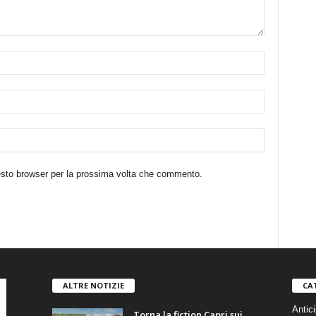
uesto browser per la prossima volta che commento.
ALTRE NOTIZIE
CA
Antici
Torna la fiction Capri sui