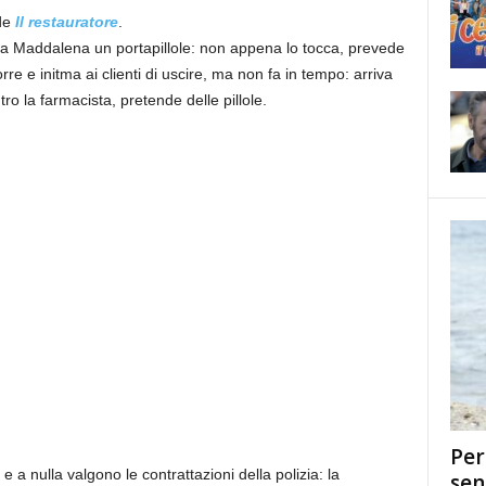
 de
Il restauratore
.
o da Maddalena un portapillole: non appena lo tocca, prevede
re e initma ai clienti di uscire, ma non fa in tempo: arriva
o la farmacista, pretende delle pillole.
Per
e a nulla valgono le contrattazioni della polizia: la
sen