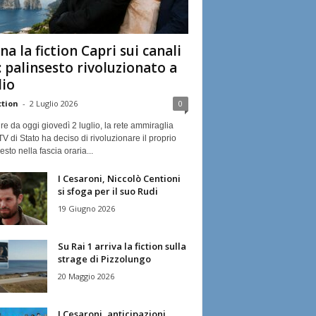
na la fiction Capri sui canali
: palinsesto rivoluzionato a
lio
ction
-
2 Luglio 2026
0
ire da oggi giovedì 2 luglio, la rete ammiraglia
TV di Stato ha deciso di rivoluzionare il proprio
esto nella fascia oraria...
I Cesaroni, Niccolò Centioni
si sfoga per il suo Rudi
19 Giugno 2026
Su Rai 1 arriva la fiction sulla
strage di Pizzolungo
20 Maggio 2026
I Cesaroni, anticipazioni