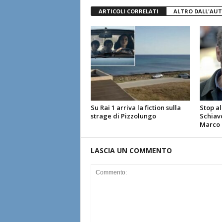
ARTICOLI CORRELATI
ALTRO DALL'AU
Su Rai 1 arriva la fiction sulla
Stop al
strage di Pizzolungo
Schiavo
Marco G
LASCIA UN COMMENTO