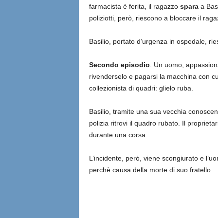
farmacista è ferita, il ragazzo
spara
a Basi
poliziotti, però, riescono a bloccare il raga
Basilio, portato d’urgenza in ospedale, rie
Secondo episodio
. Un uomo, appassion
rivenderselo e pagarsi la macchina con cu
collezionista di quadri: glielo ruba.
Basilio, tramite una sua vecchia conosce
polizia ritrovi il quadro rubato. Il propriet
durante una corsa.
L’incidente, però, viene scongiurato e l’u
perchè causa della morte di suo fratello.