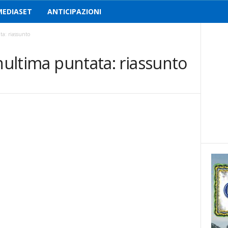
MEDIASET
ANTICIPAZIONI
ta: riassunto
enultima puntata: riassunto