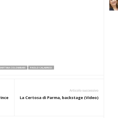
ARTINA COLOMBARI
PAOLO CALABRESI
Articolo successivo
vince
La Certosa di Parma, backstage (Video)