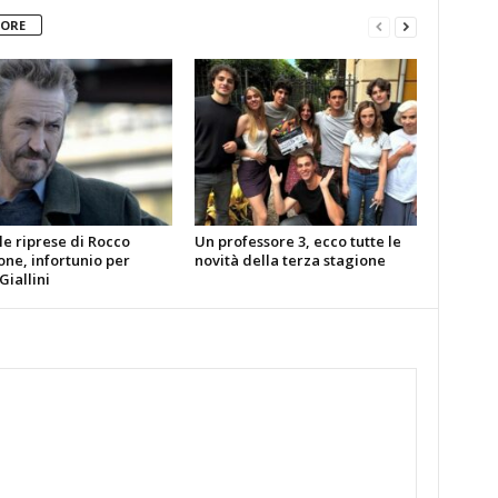
TORE
le riprese di Rocco
Un professore 3, ecco tutte le
ne, infortunio per
novità della terza stagione
iallini