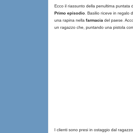
Ecco il riassunto della penultima puntata
Primo episodio
. Basilio riceve in regal
una rapina nella
farmacia
del paese. Accor
un ragazzo che, puntando una pistola contr
I clienti sono presi in ostaggio dal ragazzo 