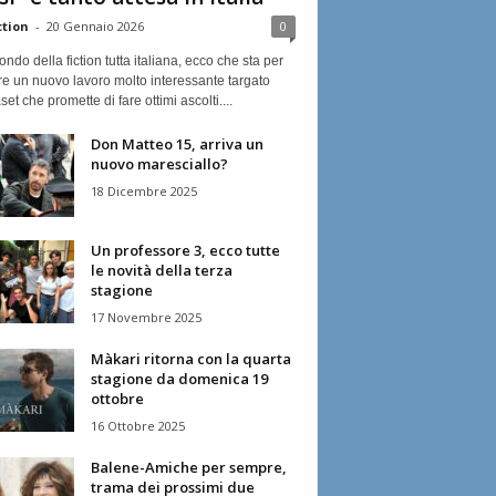
ction
-
20 Gennaio 2026
0
ndo della fiction tutta italiana, ecco che sta per
re un nuovo lavoro molto interessante targato
et che promette di fare ottimi ascolti....
Don Matteo 15, arriva un
nuovo maresciallo?
18 Dicembre 2025
Un professore 3, ecco tutte
le novità della terza
stagione
17 Novembre 2025
Màkari ritorna con la quarta
stagione da domenica 19
ottobre
16 Ottobre 2025
Balene-Amiche per sempre,
trama dei prossimi due