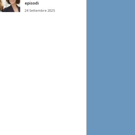
episodi
24 Settembre 2025