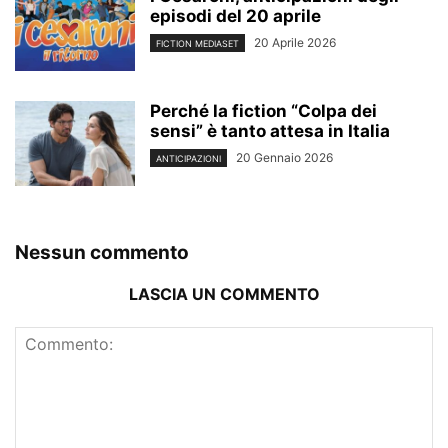
episodi del 20 aprile
20 Aprile 2026
FICTION MEDIASET
Perché la fiction “Colpa dei
sensi” è tanto attesa in Italia
20 Gennaio 2026
ANTICIPAZIONI
Nessun commento
LASCIA UN COMMENTO