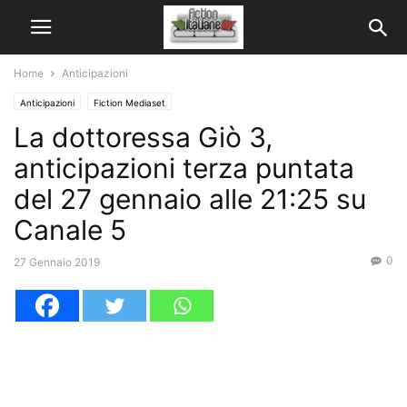
Home
Anticipazioni
Anticipazioni
Fiction Mediaset
La dottoressa Giò 3,
anticipazioni terza puntata
del 27 gennaio alle 21:25 su
Canale 5
0
27 Gennaio 2019