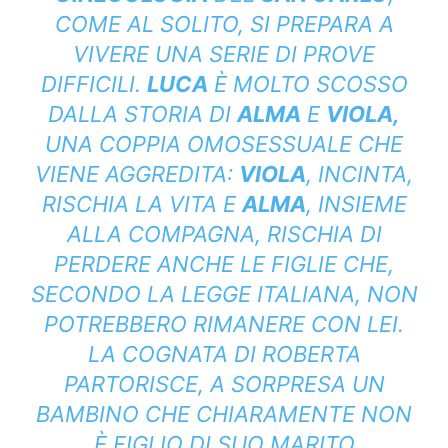
COME AL SOLITO, SI PREPARA A
VIVERE UNA SERIE DI PROVE
DIFFICILI.
LUCA
È MOLTO SCOSSO
DALLA STORIA DI
ALMA
E
VIOLA,
UNA COPPIA OMOSESSUALE CHE
VIENE AGGREDITA:
VIOLA
, INCINTA,
RISCHIA LA VITA E
ALMA
, INSIEME
ALLA COMPAGNA, RISCHIA DI
PERDERE ANCHE LE FIGLIE CHE,
SECONDO LA LEGGE ITALIANA, NON
POTREBBERO RIMANERE CON LEI.
LA COGNATA DI ROBERTA
PARTORISCE, A SORPRESA UN
BAMBINO CHE CHIARAMENTE NON
È FIGLIO DI SUO MARITO