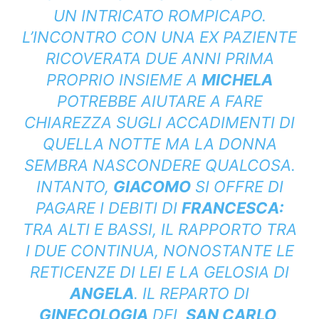
UN INTRICATO ROMPICAPO.
L’INCONTRO CON UNA EX PAZIENTE
RICOVERATA DUE ANNI PRIMA
PROPRIO INSIEME A
MICHELA
POTREBBE AIUTARE A FARE
CHIAREZZA SUGLI ACCADIMENTI DI
QUELLA NOTTE MA LA DONNA
SEMBRA NASCONDERE QUALCOSA.
INTANTO,
GIACOMO
SI OFFRE DI
PAGARE I DEBITI DI
FRANCESCA:
TRA ALTI E BASSI, IL RAPPORTO TRA
I DUE CONTINUA, NONOSTANTE LE
RETICENZE DI LEI E LA GELOSIA DI
ANGELA
. IL REPARTO DI
GINECOLOGIA
DEL
SAN CARLO
,