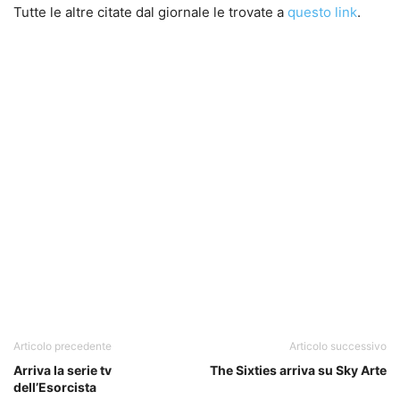
Tutte le altre citate dal giornale le trovate a
questo link
.
Articolo precedente
Articolo successivo
Arriva la serie tv
The Sixties arriva su Sky Arte
dell’Esorcista