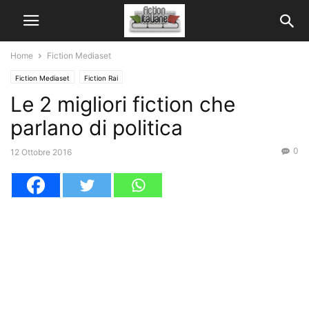
Home
Fiction Mediaset
Fiction Mediaset
Fiction Rai
Le 2 migliori fiction che
parlano di politica
0
12 Ottobre 2016