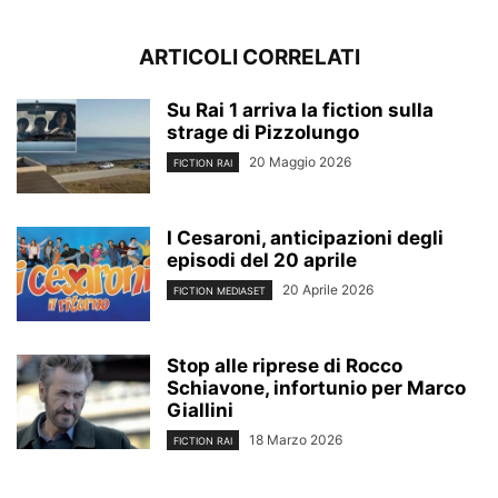
ARTICOLI CORRELATI
Su Rai 1 arriva la fiction sulla
strage di Pizzolungo
20 Maggio 2026
FICTION RAI
I Cesaroni, anticipazioni degli
episodi del 20 aprile
20 Aprile 2026
FICTION MEDIASET
Stop alle riprese di Rocco
Schiavone, infortunio per Marco
Giallini
18 Marzo 2026
FICTION RAI