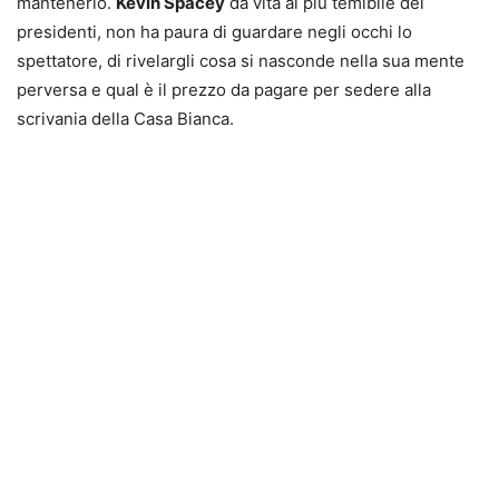
mantenerlo.
Kevin Spacey
dà vita al più temibile dei
presidenti, non ha paura di guardare negli occhi lo
spettatore, di rivelargli cosa si nasconde nella sua mente
perversa e qual è il prezzo da pagare per sedere alla
scrivania della Casa Bianca.