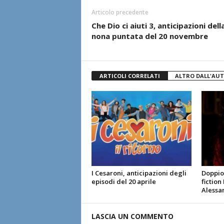
Articolo precedente
Che Dio ci aiuti 3, anticipazioni dell
nona puntata del 20 novembre
ARTICOLI CORRELATI
ALTRO DALL'AU
I Cesaroni, anticipazioni degli
Doppio 
episodi del 20 aprile
fiction
Alessa
LASCIA UN COMMENTO