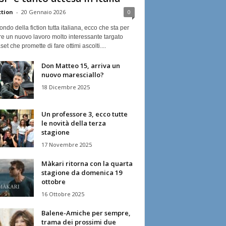
ction
-
20 Gennaio 2026
0
ndo della fiction tutta italiana, ecco che sta per
re un nuovo lavoro molto interessante targato
et che promette di fare ottimi ascolti....
Don Matteo 15, arriva un
nuovo maresciallo?
18 Dicembre 2025
Un professore 3, ecco tutte
le novità della terza
stagione
17 Novembre 2025
Màkari ritorna con la quarta
stagione da domenica 19
ottobre
16 Ottobre 2025
Balene-Amiche per sempre,
trama dei prossimi due