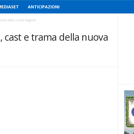
MEDIASET
ANTICIPAZIONI
 trama della nuova stagione
3, cast e trama della nuova