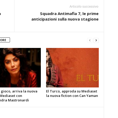
Articolo successivo
a
Squadra Antimafia 7, le prime
anticipazioni sulla nuova stagione
TORE
gioco, arriva la nuova
El Turco, approda su Mediaset
 Mediaset con
la nuova fiction con Can Yaman
ndra Mastronardi