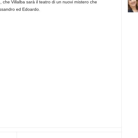
, che Villalba sarà il teatro di un nuovi mistero che
essandro ed Edoardo.