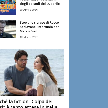
degli episodi del 20 aprile
20 Aprile 2026
Stop alle riprese di Rocco
Schiavone, infortunio per
Marco Giallini
18 Marzo 2026
ché la fiction “Colpa dei
si” è tanto attesa in Italia