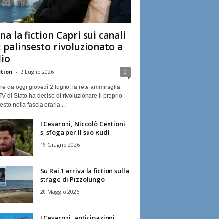
na la fiction Capri sui canali
: palinsesto rivoluzionato a
lio
ction
-
2 Luglio 2026
0
ire da oggi giovedì 2 luglio, la rete ammiraglia
TV di Stato ha deciso di rivoluzionare il proprio
esto nella fascia oraria...
I Cesaroni, Niccolò Centioni
si sfoga per il suo Rudi
19 Giugno 2026
Su Rai 1 arriva la fiction sulla
strage di Pizzolungo
20 Maggio 2026
I Cesaroni, anticipazioni