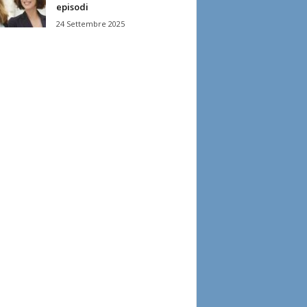
episodi
24 Settembre 2025