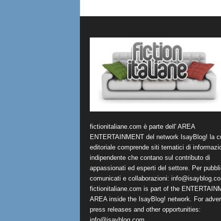
fictionitaliane.com è parte dell' AREA
ENTERTAINMENT del network IsayBlog! la cu
editoriale comprende siti tematici di informazi
indipendente che contano sul contributo di
appassionati ed esperti del settore. Per pubbli
comunicati e collaborazioni:
info@isayblog.c
fictionitaliane.com is part of the ENTERTAI
AREA inside the IsayBlog! network. For advert
press releases and other opportunities:
info@isayblog.com