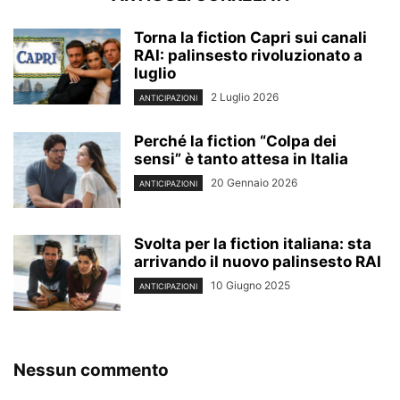
Torna la fiction Capri sui canali
RAI: palinsesto rivoluzionato a
luglio
2 Luglio 2026
ANTICIPAZIONI
Perché la fiction “Colpa dei
sensi” è tanto attesa in Italia
20 Gennaio 2026
ANTICIPAZIONI
Svolta per la fiction italiana: sta
arrivando il nuovo palinsesto RAI
10 Giugno 2025
ANTICIPAZIONI
Nessun commento