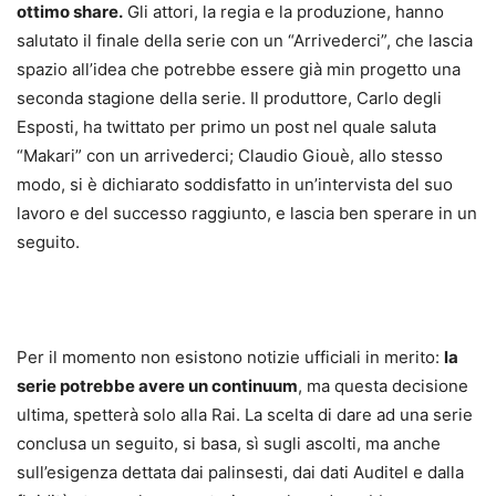
ottimo share.
Gli attori, la regia e la produzione, hanno
salutato il finale della serie con un “Arrivederci”, che lascia
spazio all’idea che potrebbe essere già min progetto una
seconda stagione della serie. Il produttore, Carlo degli
Esposti, ha twittato per primo un post nel quale saluta
“Makari” con un arrivederci; Claudio Giouè, allo stesso
modo, si è dichiarato soddisfatto in un’intervista del suo
lavoro e del successo raggiunto, e lascia ben sperare in un
seguito.
Per il momento non esistono notizie ufficiali in merito:
la
serie potrebbe avere un continuum
, ma questa decisione
ultima, spetterà solo alla Rai. La scelta di dare ad una serie
conclusa un seguito, si basa, sì sugli ascolti, ma anche
sull’esigenza dettata dai palinsesti, dai dati Auditel e dalla