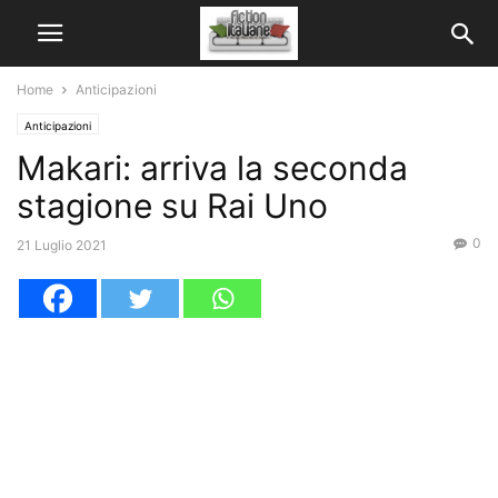
Home
Anticipazioni
Anticipazioni
Makari: arriva la seconda
stagione su Rai Uno
0
21 Luglio 2021