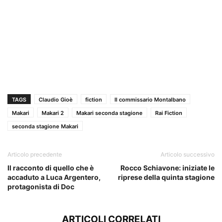
TAGS
Claudio Gioè
fiction
Il commissario Montalbano
Makari
Makari 2
Makari seconda stagione
Rai Fiction
seconda stagione Makari
Articolo precedente
Articolo successivo
Il racconto di quello che è
Rocco Schiavone: iniziate le
accaduto a Luca Argentero,
riprese della quinta stagione
protagonista di Doc
ARTICOLI CORRELATI