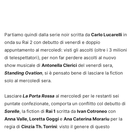
Partiamo quindi dalla serie noir scritta da
Carlo Lucarelli
in
onda su Rai 2 con debutto di venerdì e doppio
appuntamento al mercoledì: visti gli ascolti (oltre i 3 milioni
di telespettatori), per non far perdere ascolti al nuovo
show musicale di
Antonella Clerici
del venerdì sera,
Standing Ovation
, si è pensato bene di lasciare la fiction
solo al mercoledì sera.
Lasciare
La Porta Rossa
al mercoledì per le restanti sei
puntate confezionate, comporta un conflitto col debutto di
Sorelle
, la fiction di
Rai 1
scritta da
Ivan Cotroneo
con
Anna Valle, Loretta Goggi
e
Ana Caterina Morariu
per la
regia di
Cinzia Th. Torrini
: visto il genere di questo