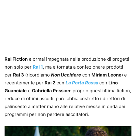
Rai Fiction
è ormai impegnata nella produzione di progetti
non solo per
Rai 1
, ma è tornata a confezionare prodotti
per
Rai 3
(ricordiamo
Non Uccidere
con
Miriam Leone
) e
recentemente per
Rai 2
con
La Porta Rossa
con
Lino
Guanciale
e
Gabriella Pession
: proprio quest’ultima fiction,
reduce di ottimi ascolti, pare abbia costretto i direttori di
palinsesto a metter mano alle relative messe in onda dei
programmi per non perdere ascoltatori.