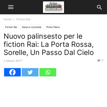
Home
Fiction Rai
Fiction Rai
News e Curiosità
Primo Piano
Nuovo palinsesto per le
fiction Rai: La Porta Rossa,
Sorelle, Un Passo Dal Cielo
0
3 Marzo 2017