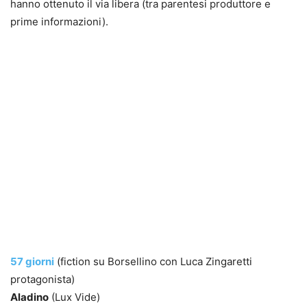
hanno ottenuto il via libera (tra parentesi produttore e
prime informazioni).
57 giorni
(fiction su Borsellino con Luca Zingaretti
protagonista)
Aladino
(Lux Vide)