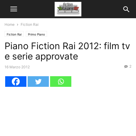
Home
Fiction Rai
Fiction Rai
Primo Piano
Piano Fiction Rai 2012: film tv
e serie approvate
2
16 Marzo 2012