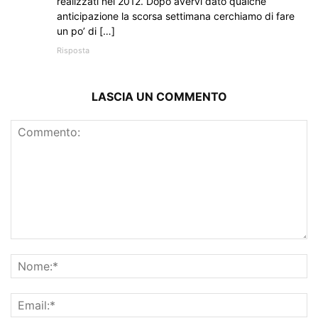
realizzati nel 2012. Dopo avervi dato qualche
anticipazione la scorsa settimana cerchiamo di fare
un po’ di […]
Risposta
LASCIA UN COMMENTO