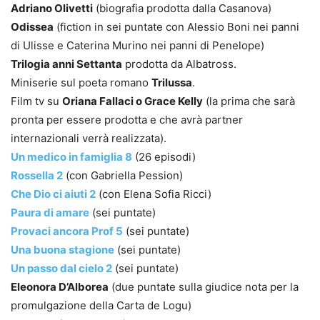
Adriano Olivetti
(biografia prodotta dalla Casanova)
Odissea
(fiction in sei puntate con Alessio Boni nei panni
di Ulisse e Caterina Murino nei panni di Penelope)
Trilogia anni Settanta
prodotta da Albatross.
Miniserie sul poeta romano
Trilussa
.
Film tv su
Oriana Fallaci o Grace Kelly
(la prima che sarà
pronta per essere prodotta e che avrà partner
internazionali verrà realizzata).
Un medico in famiglia 8
(26 episodi)
Rossella 2
(con Gabriella Pession)
Che Dio ci aiuti 2
(con Elena Sofia Ricci)
Paura di amare
(sei puntate)
Provaci ancora Prof 5
(sei puntate)
Una buona stagione
(sei puntate)
Un passo dal cielo 2
(sei puntate)
Eleonora D’Alborea
(due puntate sulla giudice nota per la
promulgazione della Carta de Logu)