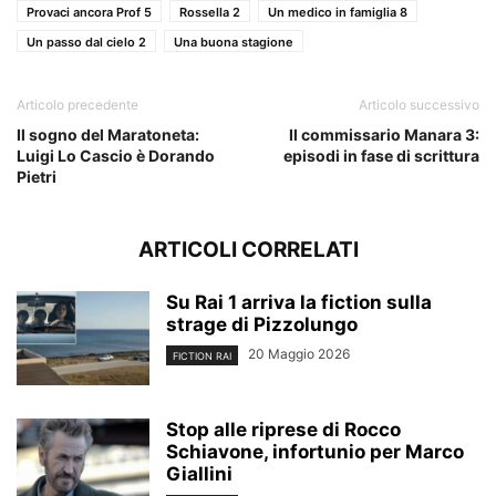
Provaci ancora Prof 5
Rossella 2
Un medico in famiglia 8
Un passo dal cielo 2
Una buona stagione
Articolo precedente
Articolo successivo
Il sogno del Maratoneta:
Il commissario Manara 3:
Luigi Lo Cascio è Dorando
episodi in fase di scrittura
Pietri
ARTICOLI CORRELATI
Su Rai 1 arriva la fiction sulla
strage di Pizzolungo
20 Maggio 2026
FICTION RAI
Stop alle riprese di Rocco
Schiavone, infortunio per Marco
Giallini