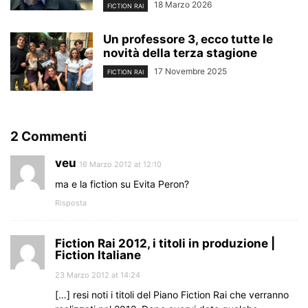
18 Marzo 2026
FICTION RAI
Un professore 3, ecco tutte le
novità della terza stagione
17 Novembre 2025
FICTION RAI
2 Commenti
veu
16 Marzo 2012 at 12:10
ma e la fiction su Evita Peron?
Risposta
Fiction Rai 2012, i titoli in produzione |
Fiction Italiane
23 Marzo 2012 at 14:24
[…] resi noti i titoli del Piano Fiction Rai che verranno