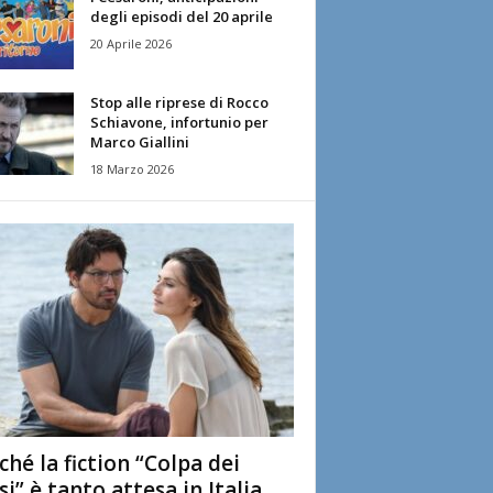
degli episodi del 20 aprile
20 Aprile 2026
Stop alle riprese di Rocco
Schiavone, infortunio per
Marco Giallini
18 Marzo 2026
ché la fiction “Colpa dei
si” è tanto attesa in Italia