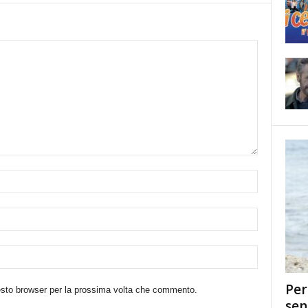
Per
uesto browser per la prossima volta che commento.
sen