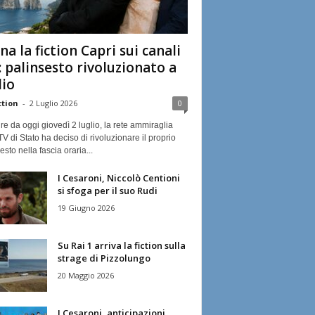
na la fiction Capri sui canali
: palinsesto rivoluzionato a
lio
ction
-
2 Luglio 2026
0
ire da oggi giovedì 2 luglio, la rete ammiraglia
TV di Stato ha deciso di rivoluzionare il proprio
esto nella fascia oraria...
I Cesaroni, Niccolò Centioni
si sfoga per il suo Rudi
19 Giugno 2026
Su Rai 1 arriva la fiction sulla
strage di Pizzolungo
20 Maggio 2026
I Cesaroni, anticipazioni