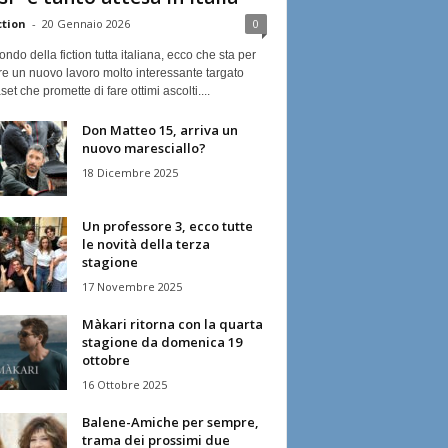
ction
-
20 Gennaio 2026
0
ndo della fiction tutta italiana, ecco che sta per
re un nuovo lavoro molto interessante targato
et che promette di fare ottimi ascolti....
Don Matteo 15, arriva un
nuovo maresciallo?
18 Dicembre 2025
Un professore 3, ecco tutte
le novità della terza
stagione
17 Novembre 2025
Màkari ritorna con la quarta
stagione da domenica 19
ottobre
16 Ottobre 2025
Balene-Amiche per sempre,
trama dei prossimi due