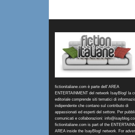
fictionitaliane.com è parte dell' AREA
ENTERTAINMENT del network IsayBlog! la cu
editoriale comprende siti tematici di informazi
indipendente che contano sul contributo di
appassionati ed esperti del settore. Per pubbli
comunicati e collaborazioni:
info@isayblog.c
fictionitaliane.com is part of the ENTERTAI
AREA inside the IsayBlog! network. For advert