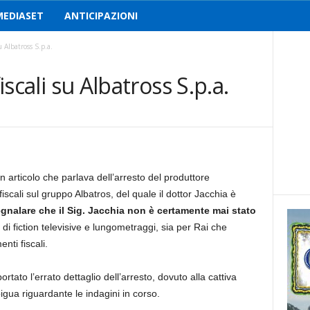
MEDIASET
ANTICIPAZIONI
u Albatross S.p.a.
fiscali su Albatross S.p.a.
n articolo che parlava dell’arresto del produttore
iscali sul gruppo Albatros, del quale il dottor Jacchia è
egnalare che il Sig. Jacchia non è certamente mai stato
 di fiction televisive e lungometraggi, sia per Rai che
ti fiscali.
rtato l’errato dettaglio dell’arresto, dovuto alla cattiva
igua riguardante le indagini in corso.