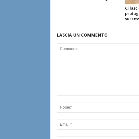
Ci lasc
protago
succes
LASCIA UN COMMENTO