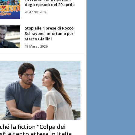
degli episodi del 20 aprile
20 Aprile 2026
Stop alle riprese di Rocco
Schiavone, infortunio per
Marco Giallini
18 Marzo 2026
ché la fiction “Colpa dei
si” è tanto attesa in Italia