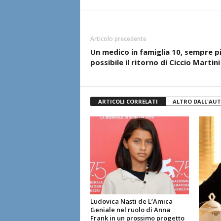
Articolo precedente
Un medico in famiglia 10, sempre p
possibile il ritorno di Ciccio Martini
ARTICOLI CORRELATI
ALTRO DALL'AU
Ludovica Nasti de L’Amica
Geniale nel ruolo di Anna
Frank in un prossimo progetto