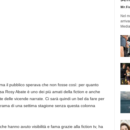
Mr.Fi
Nel mo
arriva
Medias
 ma il pubblico sperava che non fosse così: per quanto
sa Rosy Abate è uno dei più amati della fiction e anche
te delle vicende narrate. Ci sarà quindi un bel da fare per
a trama di una settima stagione senza questa colonna
che hanno avuto visibilità e fama grazie alla fiction tv, ha