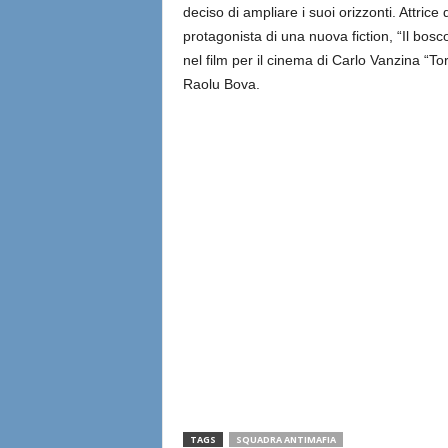
deciso di ampliare i suoi orizzonti. Attrice 
protagonista di una nuova fiction, “Il bosco
nel film per il cinema di Carlo Vanzina “To
Raolu Bova.
TAGS
SQUADRA ANTIMAFIA