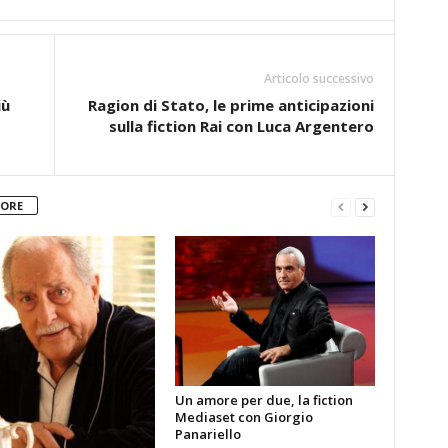
Articolo successivo
iù
Ragion di Stato, le prime anticipazioni
sulla fiction Rai con Luca Argentero
TORE
Un amore per due, la fiction
Mediaset con Giorgio
Panariello