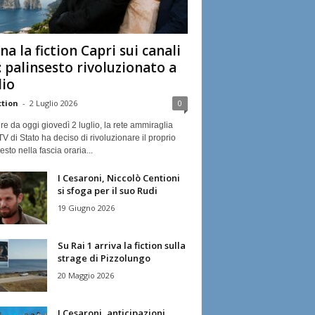
na la fiction Capri sui canali
: palinsesto rivoluzionato a
lio
ction
-
2 Luglio 2026
0
ire da oggi giovedì 2 luglio, la rete ammiraglia
TV di Stato ha deciso di rivoluzionare il proprio
esto nella fascia oraria...
I Cesaroni, Niccolò Centioni
si sfoga per il suo Rudi
19 Giugno 2026
Su Rai 1 arriva la fiction sulla
strage di Pizzolungo
20 Maggio 2026
I Cesaroni, anticipazioni