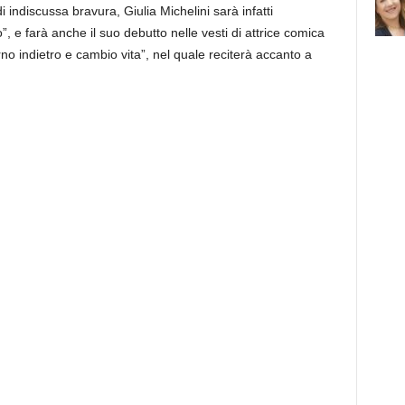
di indiscussa bravura, Giulia Michelini sarà infatti
”, e farà anche il suo debutto nelle vesti di attrice comica
rno indietro e cambio vita”, nel quale reciterà accanto a