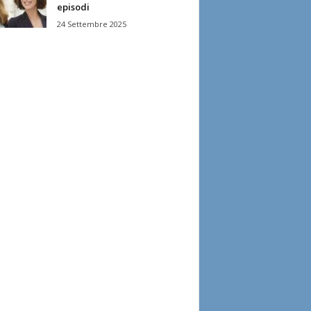
episodi
24 Settembre 2025