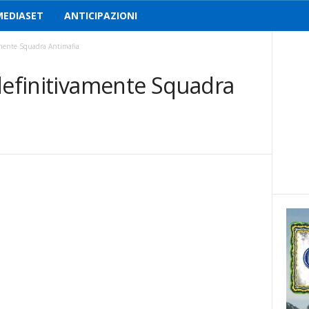
MEDIASET
ANTICIPAZIONI
amente Squadra Antimafia
 definitivamente Squadra