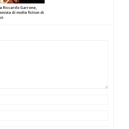
ia Riccardo Garrone,
nista di molte fiction di
so