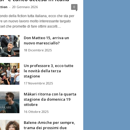
ction
-
20 Gennaio 2026
0
ndo della fiction tutta italiana, ecco che sta per
re un nuovo lavoro molto interessante targato
et che promette di fare ottimi ascolti....
Don Matteo 15, arriva un
nuovo maresciallo?
18 Dicembre 2025
Un professore 3, ecco tutte
le novità della terza
stagione
17 Novembre 2025
Màkari ritorna con la quarta
stagione da domenica 19
ottobre
16 Ottobre 2025
Balene-Amiche per sempre,
trama dei prossimi due