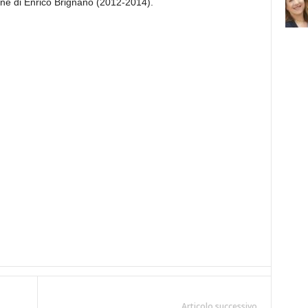
ine di Enrico Brignano (2012-2014).
Articolo successivo