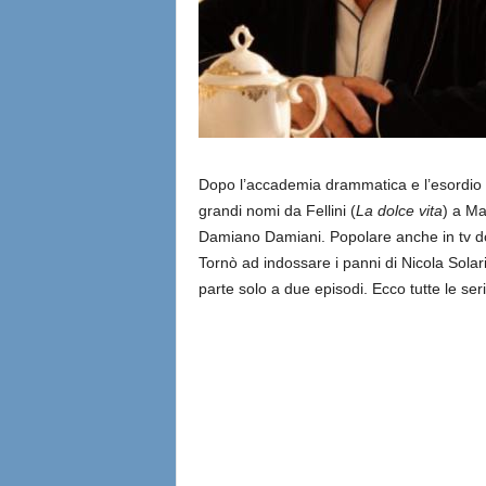
Dopo l’accademia drammatica e l’esordio 
grandi nomi da Fellini (
La dolce vita
) a Ma
Damiano Damiani. Popolare anche in tv do
Tornò ad indossare i panni di Nicola Solari
parte solo a due episodi. Ecco tutte le ser