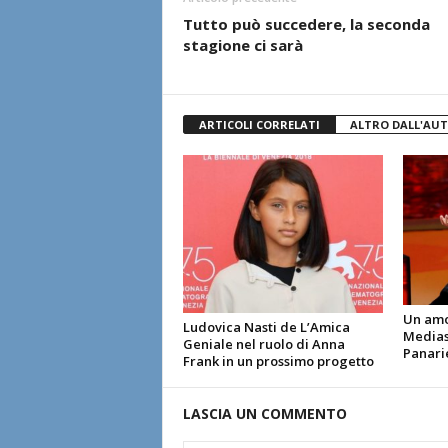
Tutto può succedere, la seconda
stagione ci sarà
ARTICOLI CORRELATI
ALTRO DALL'AU
Un amor
Ludovica Nasti de L’Amica
Medias
Geniale nel ruolo di Anna
Panari
Frank in un prossimo progetto
LASCIA UN COMMENTO