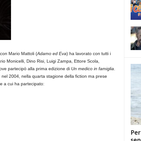
con Mario Mattoli (
Adamo ed Eva
) ha lavorato con tutti i
rio Monicelli, Dino Risi, Luigi Zampa, Ettore Scola,
ve partecipò alla prima edizione di
Un medico in famiglia
.
 nel 2004, nella quarta stagione della fiction ma prese
ie a cui ha partecipato:
Per
sen