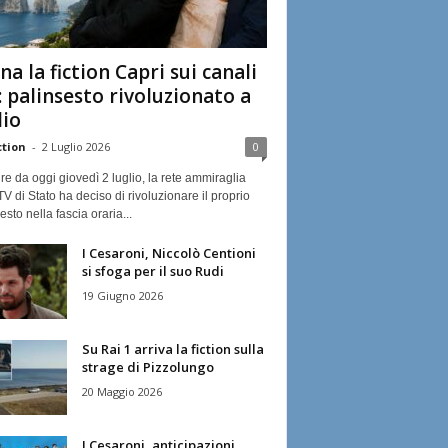
na la fiction Capri sui canali
: palinsesto rivoluzionato a
lio
ction
-
2 Luglio 2026
0
ire da oggi giovedì 2 luglio, la rete ammiraglia
TV di Stato ha deciso di rivoluzionare il proprio
esto nella fascia oraria...
I Cesaroni, Niccolò Centioni
si sfoga per il suo Rudi
19 Giugno 2026
Su Rai 1 arriva la fiction sulla
strage di Pizzolungo
20 Maggio 2026
I Cesaroni, anticipazioni