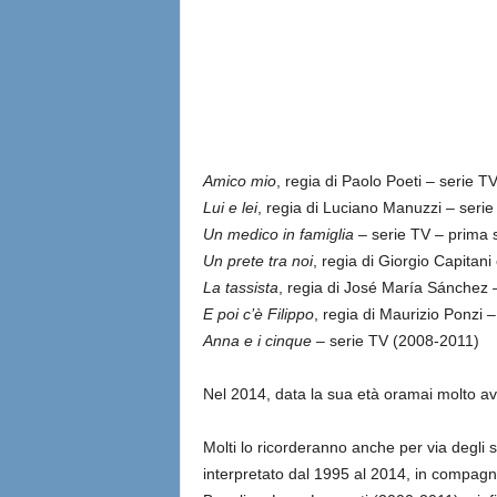
Amico mio
, regia di Paolo Poeti – serie 
Lui e lei
, regia di Luciano Manuzzi – seri
Un medico in famiglia
– serie TV – prima 
Un prete tra noi
, regia di Giorgio Capitan
La tassista
, regia di José María Sánchez 
E poi c’è Filippo
, regia di Maurizio Ponzi 
Anna e i cinque
– serie TV (2008-2011)
Nel 2014, data la sua età oramai molto avanz
Molti lo ricorderanno anche per via degli s
interpretato dal 1995 al 2014, in compagn