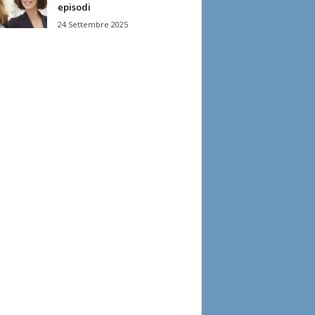
episodi
24 Settembre 2025