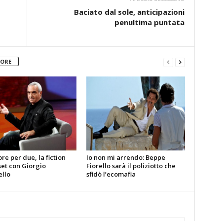
Baciato dal sole, anticipazioni
penultima puntata
TORE
e per due, la fiction
Io non mi arrendo: Beppe
et con Giorgio
Fiorello sarà il poliziotto che
ello
sfidò l’ecomafia