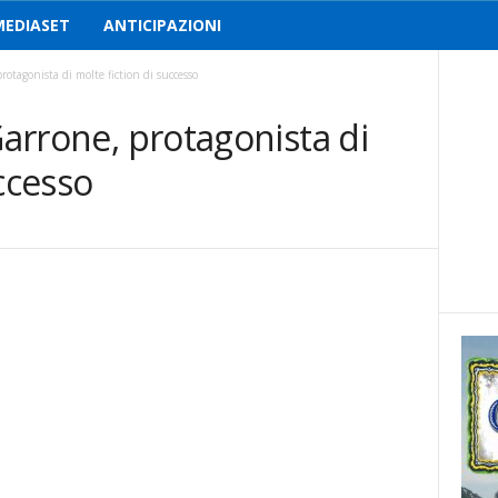
MEDIASET
ANTICIPAZIONI
rotagonista di molte fiction di successo
Garrone, protagonista di
ccesso