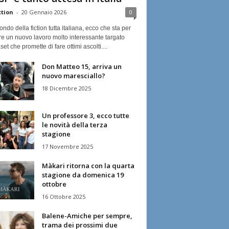
ction
-
20 Gennaio 2026
0
ndo della fiction tutta italiana, ecco che sta per
re un nuovo lavoro molto interessante targato
et che promette di fare ottimi ascolti....
Don Matteo 15, arriva un
nuovo maresciallo?
18 Dicembre 2025
Un professore 3, ecco tutte
le novità della terza
stagione
17 Novembre 2025
Màkari ritorna con la quarta
stagione da domenica 19
ottobre
16 Ottobre 2025
Balene-Amiche per sempre,
trama dei prossimi due