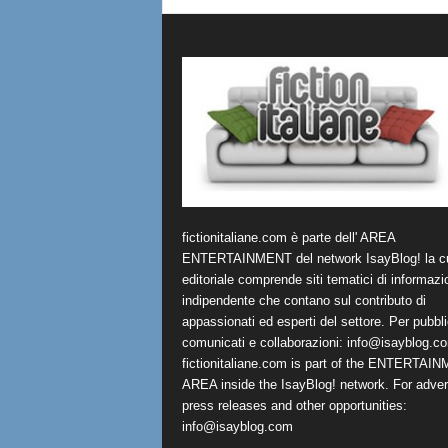
fictionitaliane.com è parte dell' AREA
ENTERTAINMENT del network IsayBlog! la cu
editoriale comprende siti tematici di informazi
indipendente che contano sul contributo di
appassionati ed esperti del settore. Per pubbli
comunicati e collaborazioni:
info@isayblog.c
fictionitaliane.com is part of the ENTERTAI
AREA inside the IsayBlog! network. For advert
press releases and other opportunities:
info@isayblog.com