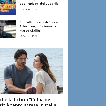
degli episodi del 20 aprile
20 Aprile 2026
Stop alle riprese di Rocco
Schiavone, infortunio per
Marco Giallini
18 Marzo 2026
ché la fiction “Colpa dei
si” è tanto attesa in Italia